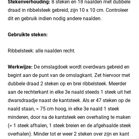
Stekenverhouding:
8 steken en 18 naalden met dubbele
draad in ribbelsteek gebreid, zijn 10 x 10 cm. Controleer
dit en gebruik indien nodig andere naalden.
Gebruikte steken:
Ribbelsteek: alle naalden recht.
Werkwijze:
De omslagdoek wordt overdwars gebreid en
begint aan de punt van de omslagkant. Zet hiervoor met
dubbele draad 2 steken op en brei ribbelsteek. Meerder
aan de rechterkant in elke 3e naald steeds 1 steek uit het
dwarsdraadje naast de kantsteek. Als er 47 steken op de
naald staan, = 75 cm hoog, in elke 3e naald 1 steek
minderen, door na de kantsteek een overhaling te maken
(= 1 steek afhalen, 1 steek breien en de afgehaalde steek
overhalen). Minder tot er weer 2 steken over zijn en kant