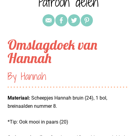
Patroon delen
Omslagdoek van
Hannah
By Hannah
Materiaal:
Scheepjes Hannah bruin (24), 1 bol,
breinaalden nummer 8.
*Tip: Ook mooi in paars (20)