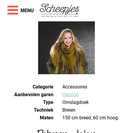
MENU
Categorie
Accessoires
Aanbevolen garen
Hannah
Type
Omslagdoek
Techniek
breien
Maten
150 cm breed, 60 cm hoog