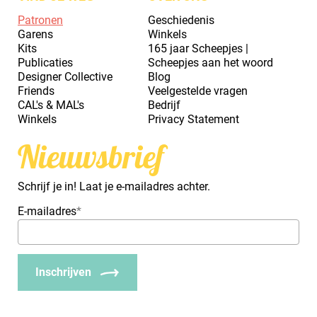
Patronen
Geschiedenis
Garens
Winkels
Kits
165 jaar Scheepjes |
Publicaties
Scheepjes aan het woord
Designer Collective
Blog
Friends
Veelgestelde vragen
CAL's & MAL's
Bedrijf
Winkels
Privacy Statement
Nieuwsbrief
Schrijf je in! Laat je e-mailadres achter.
E-mailadres
*
Inschrijven