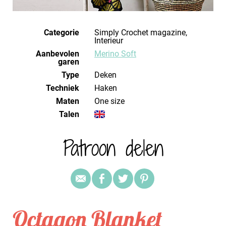
Categorie
Simply Crochet magazine,
Interieur
Aanbevolen
Merino Soft
garen
Type
Deken
Techniek
haken
Maten
one size
Talen
Patroon delen
Octagon Blanket