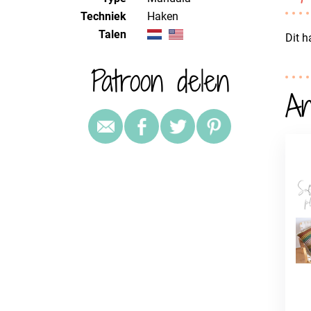
Techniek
haken
Talen
Dit 
Patroon delen
An