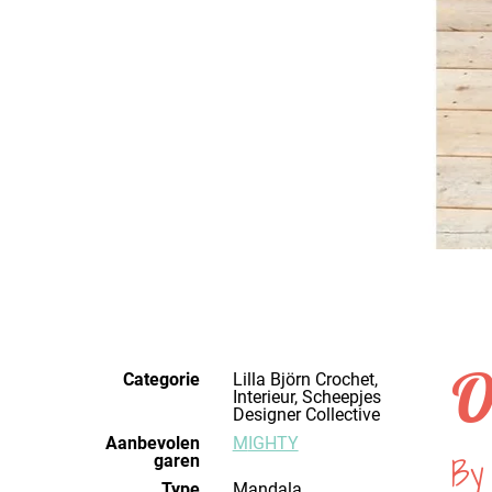
O
Categorie
Lilla Björn Crochet,
Interieur, Scheepjes
Designer Collective
Aanbevolen
MIGHTY
By 
garen
Type
Mandala