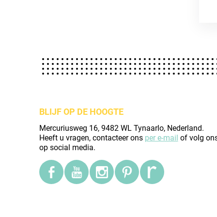
BLIJF OP DE HOOGTE
Mercuriusweg 16, 9482 WL Tynaarlo, Nederland.
Heeft u vragen, contacteer ons
per e-mail
of volg on
op social media.