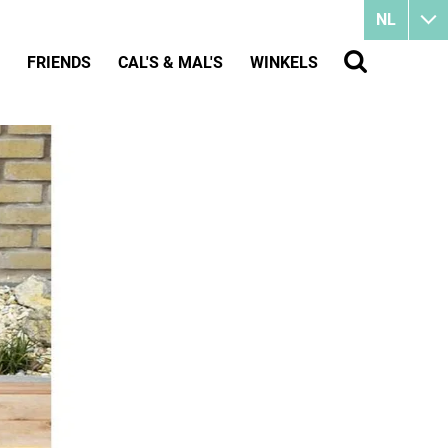
NL
FRIENDS
CAL'S & MAL'S
WINKELS