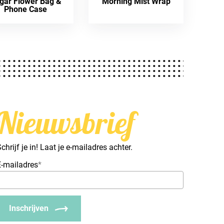
gar Flower Bag &
Morning Mist Wrap
Phone Case
Nieuwsbrief
chrijf je in! Laat je e-mailadres achter.
E-mailadres
*
Inschrijven