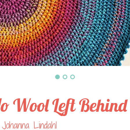
o Wool Left Behind
 Johanna Lindahl