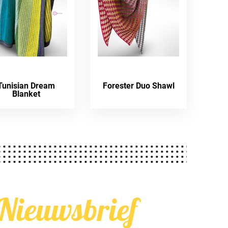
Tunisian Dream
Forester Duo Shawl
Blanket
Nieuwsbrief