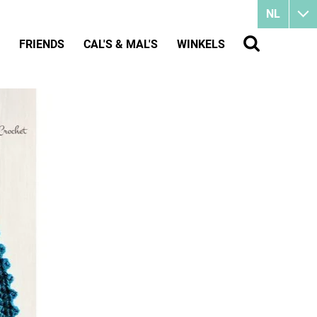
NL
FRIENDS
CAL'S & MAL'S
WINKELS