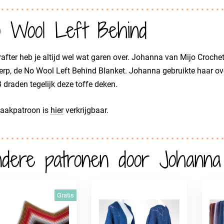
 Wool Left Behind
rafter heb je altijd wel wat garen over. Johanna van Mijo Crochet
rp, de No Wool Left Behind Blanket. Johanna gebruikte haar ov
 draden tegelijk deze toffe deken.
haakpatroon is
hier
verkrijgbaar.
dere patronen door Johanna
Gratis