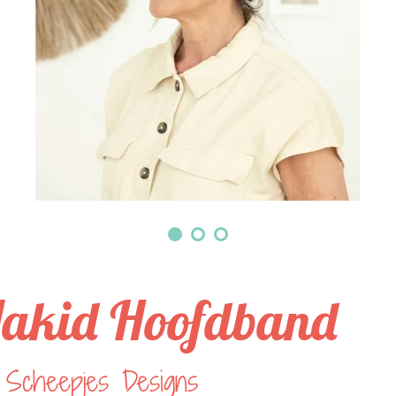
akid Hoofdband
 Scheepjes Designs