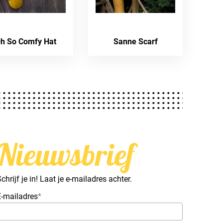
h So Comfy Hat
Sanne Scarf
Nieuwsbrief
chrijf je in! Laat je e-mailadres achter.
E-mailadres
*