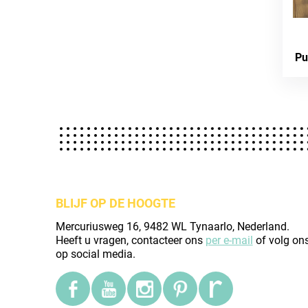
Pu
BLIJF OP DE HOOGTE
Mercuriusweg 16, 9482 WL Tynaarlo, Nederland.
Heeft u vragen, contacteer ons
per e-mail
of volg on
op social media.