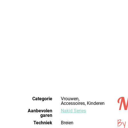
N
Categorie
Vrouwen,
Accessoires, Kinderen
Aanbevolen
Nakid Series
garen
By
Techniek
breien