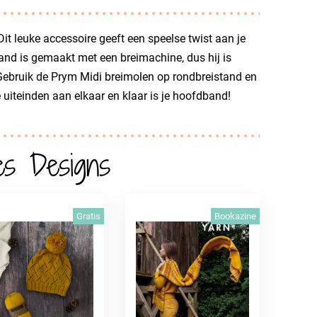
 leuke accessoire geeft een speelse twist aan je
band is gemaakt met een breimachine, dus hij is
Gebruik de Prym Midi breimolen op rondbreistand en
 uiteinden aan elkaar en klaar is je hoofdband!
es Designs
Gratis
Bookazine