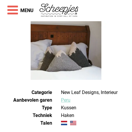
MENU
Categorie
New Leaf Designs, Interieur
Aanbevolen garen
Peru
Type
Kussen
Techniek
haken
Talen