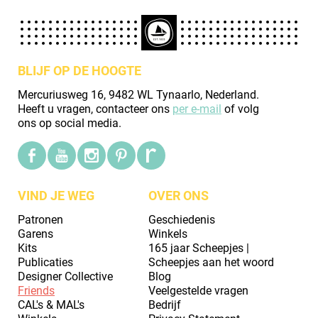
BLIJF OP DE HOOGTE
Mercuriusweg 16, 9482 WL Tynaarlo, Nederland.
Heeft u vragen, contacteer ons
per e-mail
of volg
ons op social media.
VIND JE WEG
OVER ONS
Patronen
Geschiedenis
Garens
Winkels
Kits
165 jaar Scheepjes |
Publicaties
Scheepjes aan het woord
Designer Collective
Blog
Friends
Veelgestelde vragen
CAL's & MAL's
Bedrijf