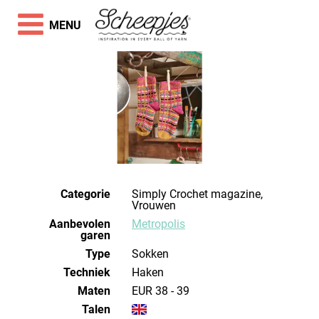
MENU
Categorie
Simply Crochet magazine,
Vrouwen
Aanbevolen
Metropolis
garen
Type
Sokken
Techniek
haken
Maten
EUR 38 - 39
Talen