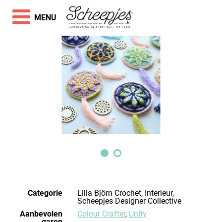
MENU
Categorie
Lilla Björn Crochet, Interieur,
Scheepjes Designer Collective
Aanbevolen
Colour Crafter
,
Unity
garen