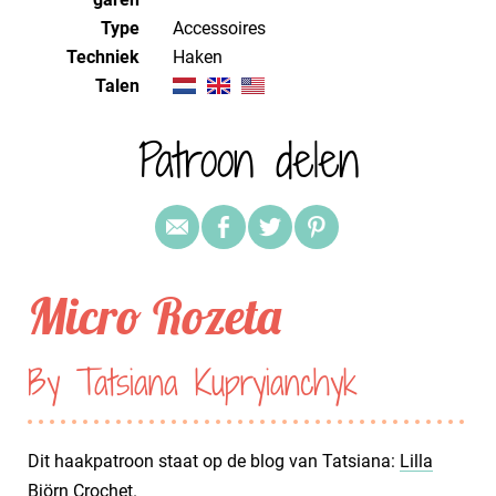
Type
Accessoires
Techniek
haken
Talen
Patroon delen
Micro Rozeta
By Tatsiana Kupryianchyk
Dit haakpatroon staat op de blog van Tatsiana:
Lilla
Björn Crochet
.