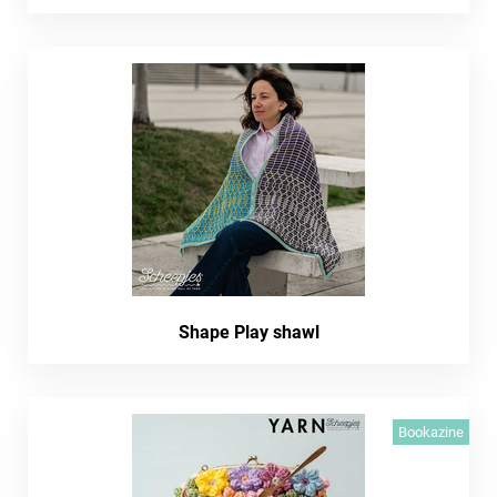
Shape Play shawl
Bookazine