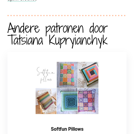
Andere patronen door
Tatsiana Kupryianchyk
Softfun Pillows