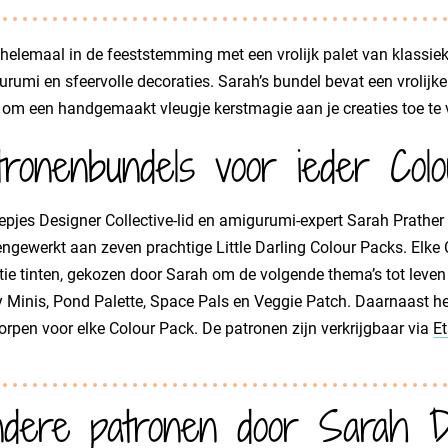
elemaal in de feeststemming met een vrolijk palet van klassieke
rumi en sfeervolle decoraties. Sarah’s bundel bevat een vrolijke
 om een handgemaakt vleugje kerstmagie aan je creaties toe te
tronenbundels voor ieder Colo
pjes Designer Collective-lid en amigurumi-expert Sarah Prathe
gewerkt aan zeven prachtige Little Darling Colour Packs. Elke
tie tinten, gekozen door Sarah om de volgende thema’s tot leven
 Minis, Pond Palette, Space Pals en Veggie Patch. Daarnaast h
rpen voor elke Colour Pack. De patronen zijn verkrijgbaar via
Et
dere patronen door Sarah 