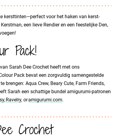
 kersttinten—perfect voor het haken van kerst-
 Kerstman, een lieve Rendier en een feestelijke Den,
 voegen!
ur Pack!
r van Sarah Dee Crochet heeft met ons
 Colour Pack bevat een zorgvuldig samengestelde
 te brengen: Aqua Crew, Beary Cute, Farm Friends,
eeft Sarah een schattige bundel amigurumi-patronen
sy
,
Ravelry
, or
amigurumi.com
.
Dee Crochet