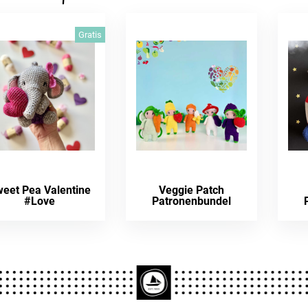
Gratis
eet Pea Valentine
Veggie Patch
#Love
Patronenbundel