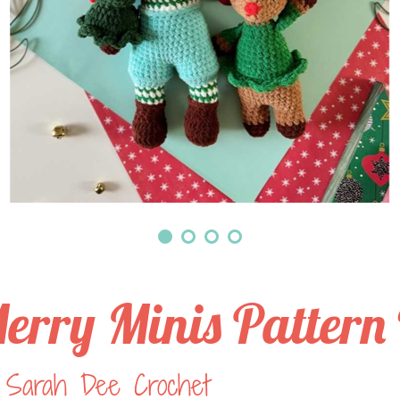
erry Minis Pattern
 Sarah Dee Crochet