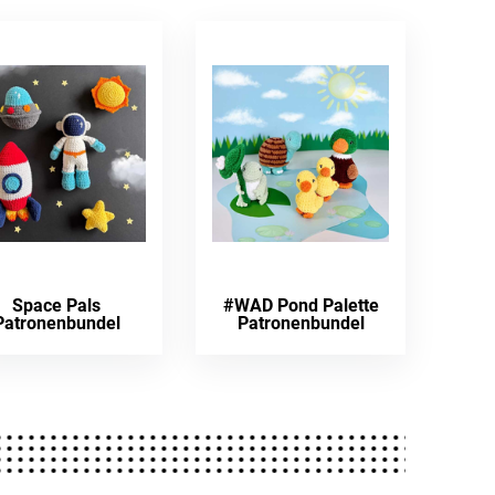
Space Pals
#WAD Pond Palette
Patronenbundel
Patronenbundel