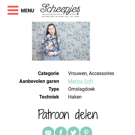
MENU
Categorie
Vrouwen, Accessoires
Aanbevolen garen
Merino Soft
Type
Omslagdoek
Techniek
haken
Patroon delen