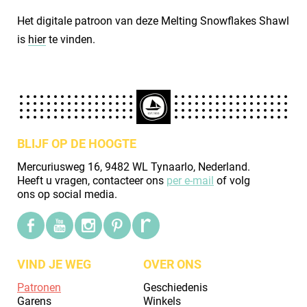
Het digitale patroon van deze Melting Snowflakes Shawl
is
hier
te vinden.
BLIJF OP DE HOOGTE
Mercuriusweg 16, 9482 WL Tynaarlo, Nederland.
Heeft u vragen, contacteer ons
per e-mail
of volg
ons op social media.
VIND JE WEG
OVER ONS
Patronen
Geschiedenis
Garens
Winkels