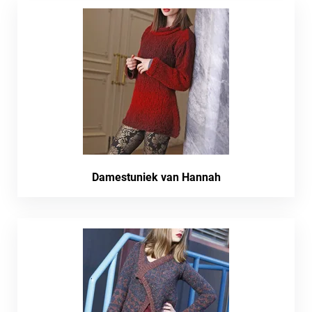
Damestuniek van Hannah