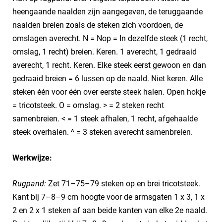
heengaande naalden zijn aangegeven, de teruggaande
naalden breien zoals de steken zich voordoen, de
omslagen averecht. N = Nop = In dezelfde steek (1 recht,
omslag, 1 recht) breien. Keren. 1 averecht, 1 gedraaid
averecht, 1 recht. Keren. Elke steek eerst gewoon en dan
gedraaid breien = 6 lussen op de naald. Niet keren. Alle
steken één voor één over eerste steek halen. Open hokje
= tricotsteek. O = omslag. > = 2 steken recht
samenbreien. < = 1 steek afhalen, 1 recht, afgehaalde
steek overhalen. ^ = 3 steken averecht samenbreien.
Werkwijze:
Rugpand:
Zet 71–75–79 steken op en brei tricotsteek.
Kant bij 7–8–9 cm hoogte voor de armsgaten 1 x 3, 1 x
2 en 2 x 1 steken af aan beide kanten van elke 2e naald.