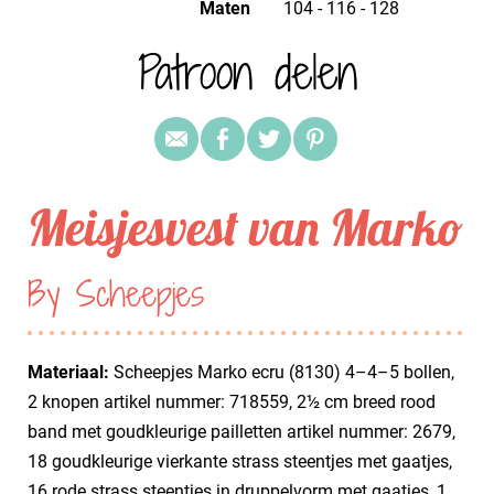
Maten
104 - 116 - 128
Patroon delen
Meisjesvest van Marko
By Scheepjes
Materiaal:
Scheepjes Marko ecru (8130) 4–4–5 bollen,
2 knopen artikel nummer: 718559, 2½ cm breed rood
band met goudkleurige pailletten artikel nummer: 2679,
18 goudkleurige vierkante strass steentjes met gaatjes,
16 rode strass steentjes in druppelvorm met gaatjes, 1