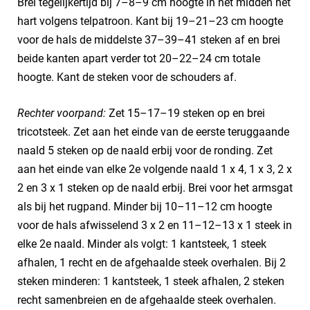
Brei tegelijkertijd bij 7–8–9 cm hoogte in het midden het
hart volgens telpatroon. Kant bij 19–21–23 cm hoogte
voor de hals de middelste 37–39–41 steken af en brei
beide kanten apart verder tot 20–22–24 cm totale
hoogte. Kant de steken voor de schouders af.
Rechter voorpand:
Zet 15–17–19 steken op en brei
tricotsteek. Zet aan het einde van de eerste teruggaande
naald 5 steken op de naald erbij voor de ronding. Zet
aan het einde van elke 2e volgende naald 1 x 4, 1 x 3, 2 x
2 en 3 x 1 steken op de naald erbij. Brei voor het armsgat
als bij het rugpand. Minder bij 10–11–12 cm hoogte
voor de hals afwisselend 3 x 2 en 11–12–13 x 1 steek in
elke 2e naald. Minder als volgt: 1 kantsteek, 1 steek
afhalen, 1 recht en de afgehaalde steek overhalen. Bij 2
steken minderen: 1 kantsteek, 1 steek afhalen, 2 steken
recht samenbreien en de afgehaalde steek overhalen.