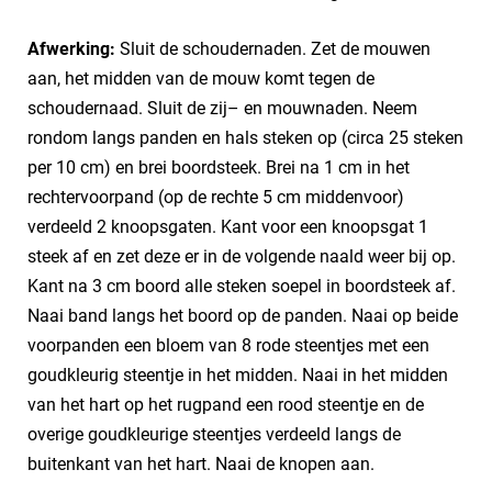
Afwerking:
Sluit de schoudernaden. Zet de mouwen
aan, het midden van de mouw komt tegen de
schoudernaad. Sluit de zij– en mouwnaden. Neem
rondom langs panden en hals steken op (circa 25 steken
per 10 cm) en brei boordsteek. Brei na 1 cm in het
rechtervoorpand (op de rechte 5 cm middenvoor)
verdeeld 2 knoopsgaten. Kant voor een knoopsgat 1
steek af en zet deze er in de volgende naald weer bij op.
Kant na 3 cm boord alle steken soepel in boordsteek af.
Naai band langs het boord op de panden. Naai op beide
voorpanden een bloem van 8 rode steentjes met een
goudkleurig steentje in het midden. Naai in het midden
van het hart op het rugpand een rood steentje en de
overige goudkleurige steentjes verdeeld langs de
buitenkant van het hart. Naai de knopen aan.