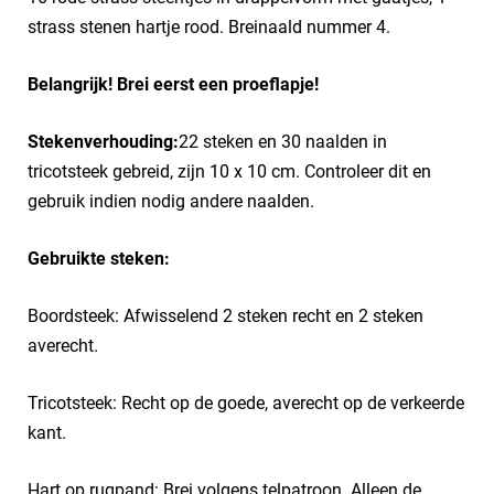
strass stenen hartje rood. Breinaald nummer 4.
Belangrijk! Brei eerst een proeflapje!
Stekenverhouding:
22 steken en 30 naalden in
tricotsteek gebreid, zijn 10 x 10 cm. Controleer dit en
gebruik indien nodig andere naalden.
Gebruikte steken:
Boordsteek: Afwisselend 2 steken recht en 2 steken
averecht.
Tricotsteek: Recht op de goede, averecht op de verkeerde
kant.
Hart op rugpand: Brei volgens telpatroon. Alleen de