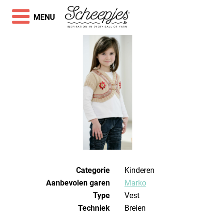
MENU
Categorie
Kinderen
Aanbevolen garen
Marko
Type
Vest
Techniek
breien