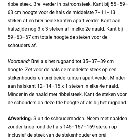
ribbelsteek. Brei verder in patroonsteek. Kant bij 55–59–
63 cm hoogte voor de hals de middelste 7–11–13
steken af en brei beide kanten apart verder. Kant aan
halszijde nog 3 x 3 steken af in elke 2e naald. Kant bij
59–63–67 cm totale hoogte de steken voor de
schouders af.
Voorpand:
Brei als het rugpand tot 35–37–39 cm
hoogte. Zet voor de hals de middelste steek op een
stekenhouder en brei beide kanten apart verder. Minder
aan halskant 12–14–15 x 1 steken in elke 4e naald.
Minder in de naald met ribbelsteek. Kant de steken voor
de schouders op dezelfde hoogte af als bij het rugpand.
Afwerking:
Sluit de schoudernaden. Neem met naalden
zonder knop rond de hals 145–157–169 steken op
inclusief de steek van de stekenhouder en brei