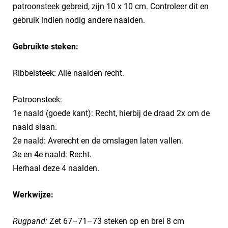
patroonsteek gebreid, zijn 10 x 10 cm. Controleer dit en
gebruik indien nodig andere naalden.
Gebruikte steken:
Ribbelsteek: Alle naalden recht.
Patroonsteek:
1e naald (goede kant): Recht, hierbij de draad 2x om de
naald slaan.
2e naald: Averecht en de omslagen laten vallen.
3e en 4e naald: Recht.
Herhaal deze 4 naalden.
Werkwijze:
Rugpand:
Zet 67–71–73 steken op en brei 8 cm