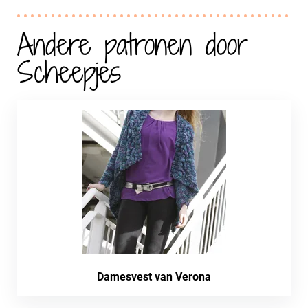
Andere patronen door
Scheepjes
Damesvest van Verona