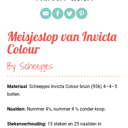
Meisjestop van Invicta
Colour
By Scheepjes
Materiaal
: Scheepjes Invicta Colour bruin (956) 4–4–5
bollen.
Naalden:
Nummer 4½, nummer 4 ½ zonder knop.
Stekenverhouding:
15 steken en 25 naalden in