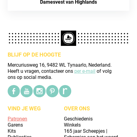
Damesvest van Highlands
BLIJF OP DE HOOGTE
Mercuriusweg 16, 9482 WL Tynaarlo, Nederland.
Heeft u vragen, contacteer ons
per e-mail
of volg
ons op social media.
VIND JE WEG
OVER ONS
Patronen
Geschiedenis
Garens
Winkels
Kits
165 jaar Scheepjes |