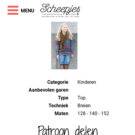
MENU
Categorie
Kinderen
Aanbevolen garen
Type
Top
Techniek
breien
Maten
128 - 140 - 152
Patroon delen