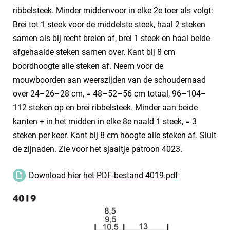
ribbelsteek. Minder middenvoor in elke 2e toer als volgt:
Brei tot 1 steek voor de middelste steek, haal 2 steken
samen als bij recht breien af, brei 1 steek en haal beide
afgehaalde steken samen over. Kant bij 8 cm
boordhoogte alle steken af. Neem voor de
mouwboorden aan weerszijden van de schoudernaad
over 24–26–28 cm, = 48–52–56 cm totaal, 96–104–
112 steken op en brei ribbelsteek. Minder aan beide
kanten + in het midden in elke 8e naald 1 steek, = 3
steken per keer. Kant bij 8 cm hoogte alle steken af. Sluit
de zijnaden. Zie voor het sjaaltje patroon 4023.
Download hier het PDF-bestand 4019.pdf