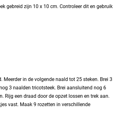
ek gebreid zijn 10 x 10 cm. Controleer dit en gebruik
d. Meerder in de volgende naald tot 25 steken. Brei 3
 nog 3 naalden tricotsteek. Brei aansluitend nog 6
n. Rijg een draad door de opzet lossen en trek aan.
kjes vast. Maak 9 rozetten in verschillende