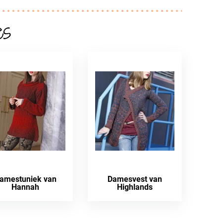
es
amestuniek van
Damesvest van
Hannah
Highlands