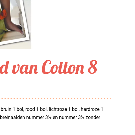
d van Cotton 8
uin 1 bol, rood 1 bol, lichtroze 1 bol, hardroze 1
ten, breinaalden nummer 3½ en nummer 3½ zonder