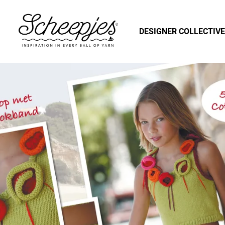
DESIGNER COLLECTIVE