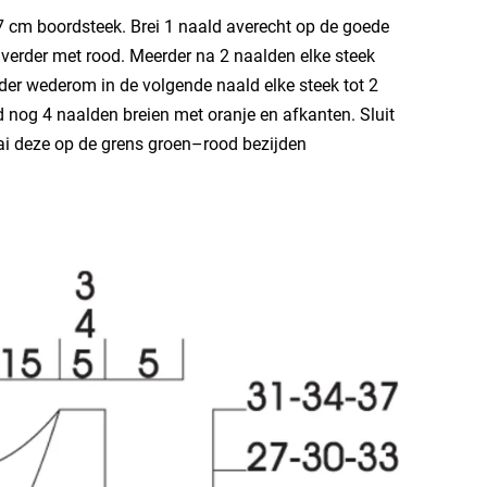
 cm boordsteek. Brei 1 naald averecht op de goede
ei verder met rood. Meerder na 2 naalden elke steek
er wederom in de volgende naald elke steek tot 2
 nog 4 naalden breien met oranje en afkanten. Sluit
aai deze op de grens groen–rood bezijden