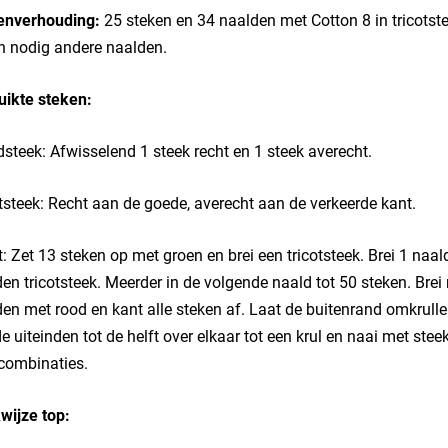
enverhouding:
25 steken en 34 naalden met Cotton 8 in tricotste
n nodig andere naalden.
uikte steken:
steek: Afwisselend 1 steek recht en 1 steek averecht.
tsteek: Recht aan de goede, averecht aan de verkeerde kant.
: Zet 13 steken op met groen en brei een tricotsteek. Brei 1 naal
en tricotsteek. Meerder in de volgende naald tot 50 steken. Brei
en met rood en kant alle steken af. Laat de buitenrand omkrulle
e uiteinden tot de helft over elkaar tot een krul en naai met stee
combinaties.
wijze top: