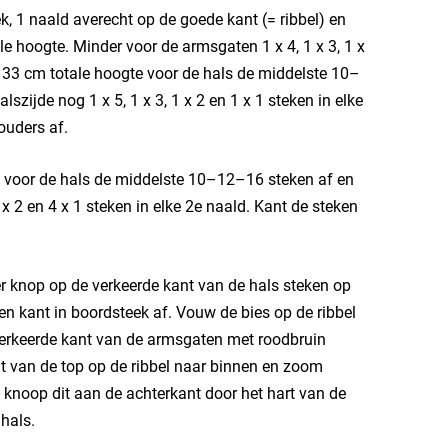
 1 naald averecht op de goede kant (= ribbel) en
e hoogte. Minder voor de armsgaten 1 x 4, 1 x 3, 1 x
–33 cm totale hoogte voor de hals de middelste 10–
szijde nog 1 x 5, 1 x 3, 1 x 2 en 1 x 1 steken in elke
ouders af.
t voor de hals de middelste 10–12–16 steken af en
 x 2 en 4 x 1 steken in elke 2e naald. Kant de steken
 knop op de verkeerde kant van de hals steken op
en kant in boordsteek af. Vouw de bies op de ribbel
verkeerde kant van de armsgaten met roodbruin
nt van de top op de ribbel naar binnen en zoom
n knoop dit aan de achterkant door het hart van de
hals.