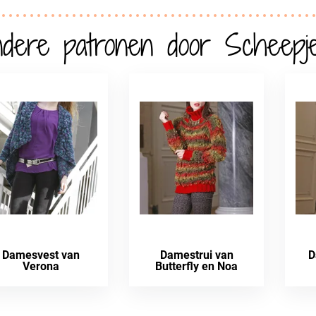
dere patronen door Scheepj
Damesvest van
Damestrui van
D
Verona
Butterfly en Noa