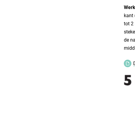
Werk
kant 
tot 2
steke
de na
midd