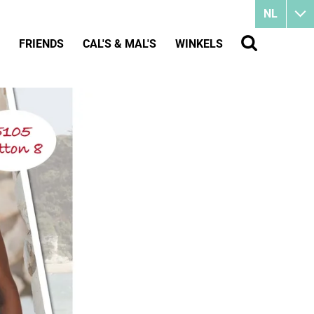
NL
FRIENDS
CAL'S & MAL'S
WINKELS