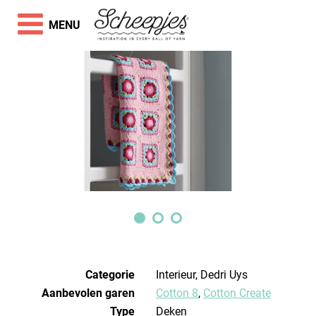
MENU
Categorie
Interieur, Dedri Uys
Aanbevolen garen
Cotton 8
,
Cotton Create
Type
Deken