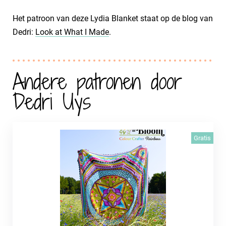
Het patroon van deze Lydia Blanket staat op de blog van
Dedri:
Look at What I Made
.
Andere patronen door
Dedri Uys
Gratis