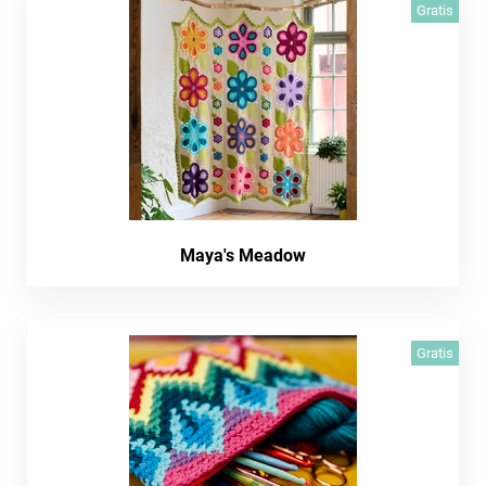
Gratis
Maya's Meadow
Gratis