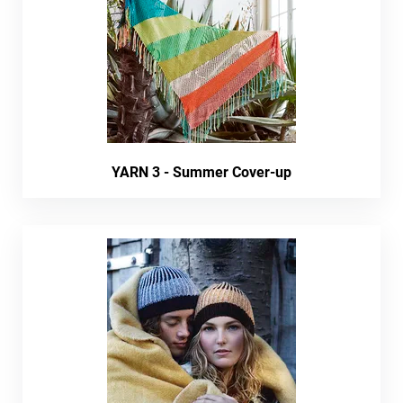
YARN 3 - Summer Cover-up