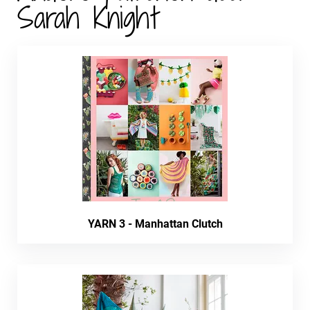
Sarah Knight
YARN 3 - Manhattan Clutch