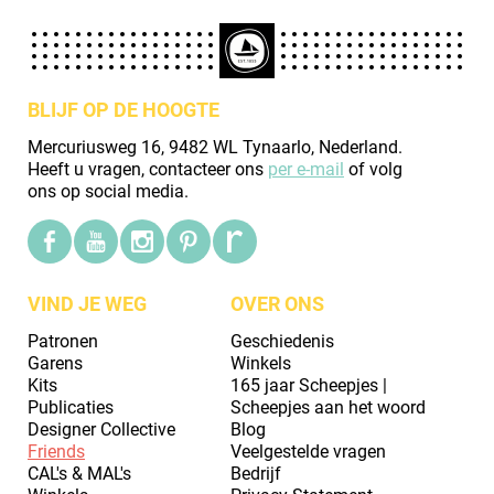
BLIJF OP DE HOOGTE
Mercuriusweg 16, 9482 WL Tynaarlo, Nederland.
Heeft u vragen, contacteer ons
per e-mail
of volg
ons op social media.
VIND JE WEG
OVER ONS
Patronen
Geschiedenis
Garens
Winkels
Kits
165 jaar Scheepjes |
Publicaties
Scheepjes aan het woord
Designer Collective
Blog
Friends
Veelgestelde vragen
CAL's & MAL's
Bedrijf