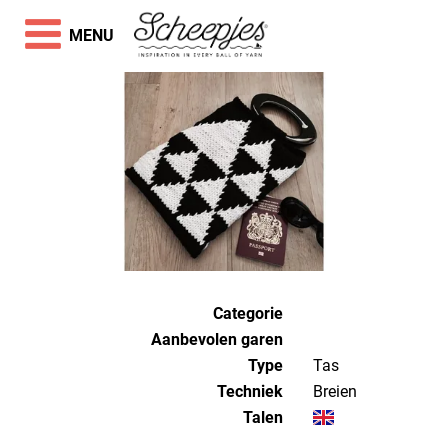
MENU
Categorie
Aanbevolen garen
Type
Tas
Techniek
breien
Talen