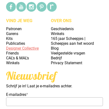
VIND JE WEG
OVER ONS
Patronen
Geschiedenis
Garens
Winkels
Kits
165 jaar Scheepjes |
Publicaties
Scheepjes aan het woord
Designer Collective
Blog
Friends
Veelgestelde vragen
CAL's & MAL's
Bedrijf
Winkels
Privacy Statement
Nieuwsbrief
Schrijf je in! Laat je e-mailadres achter.
E-mailadres
*