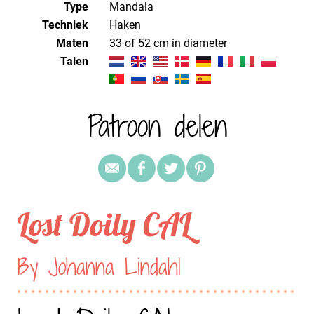
Type
Mandala
Techniek
haken
Maten
33 of 52 cm in diameter
Talen
Patroon delen
Lost Doily CAL
By Johanna Lindahl