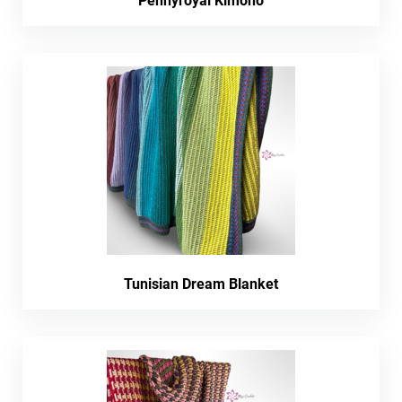
Pennyroyal Kimono
Tunisian Dream Blanket