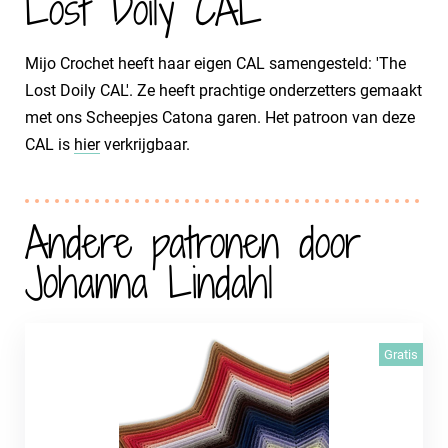
Lost Doily CAL
Mijo Crochet heeft haar eigen CAL samengesteld: 'The
Lost Doily CAL'. Ze heeft prachtige onderzetters gemaakt
met ons Scheepjes Catona garen. Het patroon van deze
CAL is
hier
verkrijgbaar.
Andere patronen door
Johanna Lindahl
Gratis