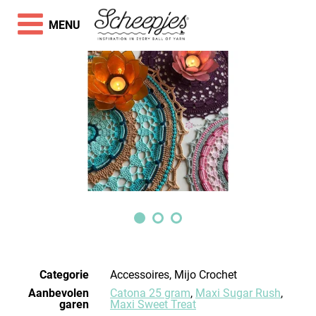
MENU
Categorie
Accessoires, Mijo Crochet
Aanbevolen
Catona 25 gram
,
Maxi Sugar Rush
,
garen
Maxi Sweet Treat