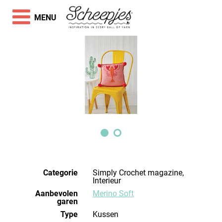
MENU
Categorie
Simply Crochet magazine,
Interieur
Aanbevolen
Merino Soft
garen
Type
Kussen