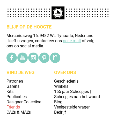
BLIJF OP DE HOOGTE
Mercuriusweg 16, 9482 WL Tynaarlo, Nederland.
Heeft u vragen, contacteer ons
per e-mail
of volg
ons op social media.
VIND JE WEG
OVER ONS
Patronen
Geschiedenis
Garens
Winkels
Kits
165 jaar Scheepjes |
Publicaties
Scheepjes aan het woord
Designer Collective
Blog
Friends
Veelgestelde vragen
CAL's & MAL's
Bedrijf