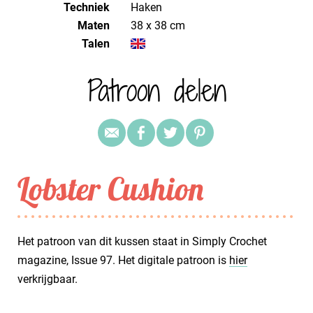
Techniek
haken
Maten
38 x 38 cm
Talen
Patroon delen
Lobster Cushion
Het patroon van dit kussen staat in Simply Crochet
magazine, Issue 97. Het digitale patroon is
hier
verkrijgbaar.