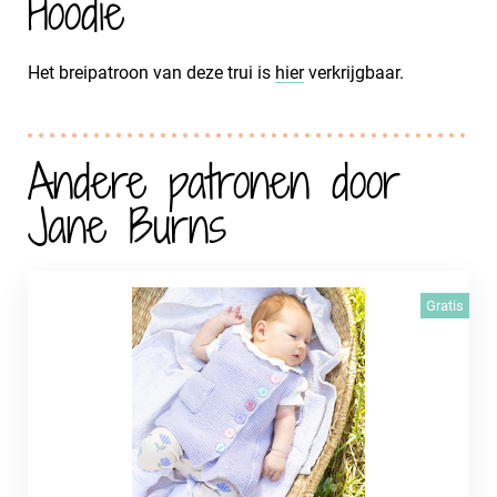
Hoodie
Het breipatroon van deze trui is
hier
verkrijgbaar.
Andere patronen door
Jane Burns
Gratis