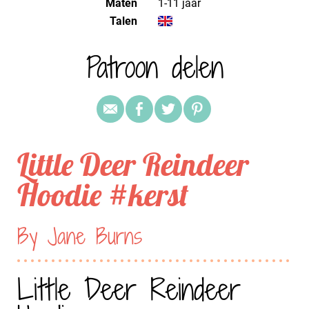
Maten
1-11 jaar
Talen
Patroon delen
Little Deer Reindeer
Hoodie #kerst
By Jane Burns
Little Deer Reindeer