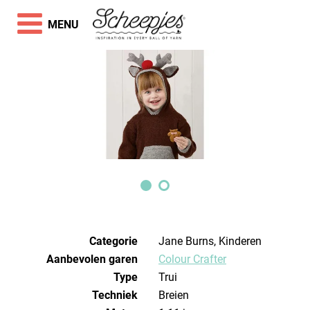
MENU
Categorie
Jane Burns, Kinderen
Aanbevolen garen
Colour Crafter
Type
Trui
Techniek
breien