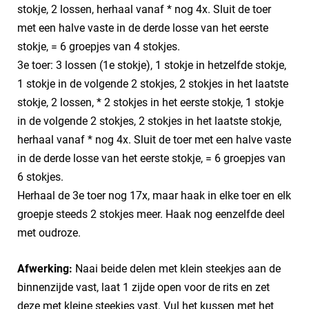
stokje, 2 lossen, herhaal vanaf * nog 4x. Sluit de toer
met een halve vaste in de derde losse van het eerste
stokje, = 6 groepjes van 4 stokjes.
3e toer: 3 lossen (1e stokje), 1 stokje in hetzelfde stokje,
1 stokje in de volgende 2 stokjes, 2 stokjes in het laatste
stokje, 2 lossen, * 2 stokjes in het eerste stokje, 1 stokje
in de volgende 2 stokjes, 2 stokjes in het laatste stokje,
herhaal vanaf * nog 4x. Sluit de toer met een halve vaste
in de derde losse van het eerste stokje, = 6 groepjes van
6 stokjes.
Herhaal de 3e toer nog 17x, maar haak in elke toer en elk
groepje steeds 2 stokjes meer. Haak nog eenzelfde deel
met oudroze.
Afwerking:
Naai beide delen met klein steekjes aan de
binnenzijde vast, laat 1 zijde open voor de rits en zet
deze met kleine steekjes vast. Vul het kussen met het