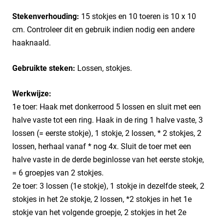
Stekenverhouding:
15 stokjes en 10 toeren is 10 x 10
cm. Controleer dit en gebruik indien nodig een andere
haaknaald.
Gebruikte steken:
Lossen, stokjes.
Werkwijze:
1e toer: Haak met donkerrood 5 lossen en sluit met een
halve vaste tot een ring. Haak in de ring 1 halve vaste, 3
lossen (= eerste stokje), 1 stokje, 2 lossen, * 2 stokjes, 2
lossen, herhaal vanaf * nog 4x. Sluit de toer met een
halve vaste in de derde beginlosse van het eerste stokje,
= 6 groepjes van 2 stokjes.
2e toer: 3 lossen (1e stokje), 1 stokje in dezelfde steek, 2
stokjes in het 2e stokje, 2 lossen, *2 stokjes in het 1e
stokje van het volgende groepje, 2 stokjes in het 2e