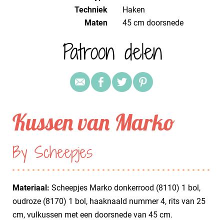
Techniek
haken
Maten
45 cm doorsnede
Patroon delen
Kussen van Marko
By Scheepjes
Materiaal:
Scheepjes Marko donkerrood (8110) 1 bol,
oudroze (8170) 1 bol, haaknaald nummer 4, rits van 25
cm, vulkussen met een doorsnede van 45 cm.