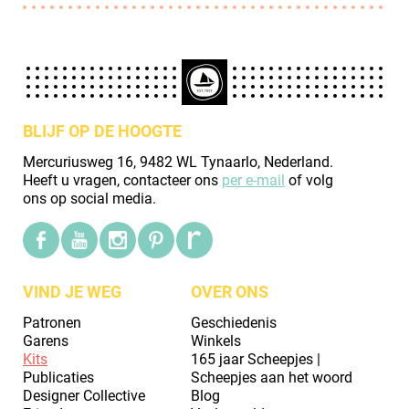
BLIJF OP DE HOOGTE
Mercuriusweg 16, 9482 WL Tynaarlo, Nederland.
Heeft u vragen, contacteer ons
per e-mail
of volg
ons op social media.
VIND JE WEG
OVER ONS
Patronen
Geschiedenis
Garens
Winkels
Kits
165 jaar Scheepjes |
Publicaties
Scheepjes aan het woord
Designer Collective
Blog