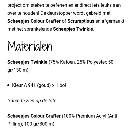
project om steken te oefenen en er direct iets leuks aan
over te houden! De deurstopper wordt gebreid met
Scheepjes Colour Crafter
of
Scrumptious
en afgemaakt
met het sprankelende
Scheepjes Twinkle
.
Materialen
Scheepjes Twinkle
(75% Katoen, 25% Polyester; 50
gr/130 m)
Kleur A 941 (goud) x 1 bol
Garen te zien op de foto
Scheepjes Colour Crafter
(100% Premium Acryl (Anti
Pilling); 100 gr/300 m)