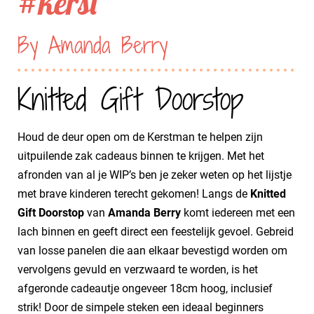
#kerst
By Amanda Berry
Knitted Gift Doorstop
Houd de deur open om de Kerstman te helpen zijn
uitpuilende zak cadeaus binnen te krijgen. Met het
afronden van al je WIP’s ben je zeker weten op het lijstje
met brave kinderen terecht gekomen! Langs de
Knitted
Gift Doorstop
van
Amanda Berry
komt iedereen met een
lach binnen en geeft direct een feestelijk gevoel. Gebreid
van losse panelen die aan elkaar bevestigd worden om
vervolgens gevuld en verzwaard te worden, is het
afgeronde cadeautje ongeveer 18cm hoog, inclusief
strik! Door de simpele steken een ideaal beginners