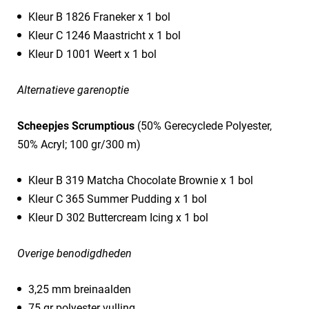
Kleur B 1826 Franeker x 1 bol
Kleur C 1246 Maastricht x 1 bol
Kleur D 1001 Weert x 1 bol
Alternatieve garenoptie
Scheepjes Scrumptious
(50% Gerecyclede Polyester,
50% Acryl; 100 gr/300 m)
Kleur B 319 Matcha Chocolate Brownie x 1 bol
Kleur C 365 Summer Pudding x 1 bol
Kleur D 302 Buttercream Icing x 1 bol
Overige benodigdheden
3,25 mm breinaalden
75 gr polyester vulling