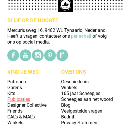
BLIJF OP DE HOOGTE
Mercuriusweg 16, 9482 WL Tynaarlo, Nederland.
Heeft u vragen, contacteer ons
per e-mail
of volg
ons op social media.
VIND JE WEG
OVER ONS
Patronen
Geschiedenis
Garens
Winkels
Kits
165 jaar Scheepjes |
Publicaties
Scheepjes aan het woord
Designer Collective
Blog
Friends
Veelgestelde vragen
CAL's & MAL's
Bedrijf
Winkels
Privacy Statement