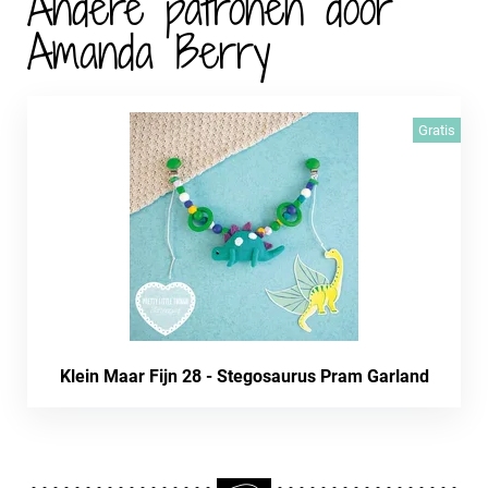
Andere patronen door
Amanda Berry
Gratis
Klein Maar Fijn 28 - Stegosaurus Pram Garland