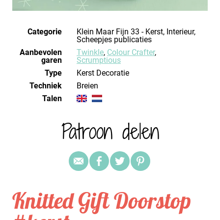
Categorie
Klein Maar Fijn 33 - Kerst, Interieur,
Scheepjes publicaties
Aanbevolen
Twinkle
,
Colour Crafter
,
garen
Scrumptious
Type
Kerst Decoratie
Techniek
breien
Talen
Patroon delen
Knitted Gift Doorstop