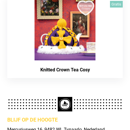
Gratis
Knitted Crown Tea Cosy
BLIJF OP DE HOOGTE
Mercuriusweg 16, 9482 WL Tynaarlo, Nederland.