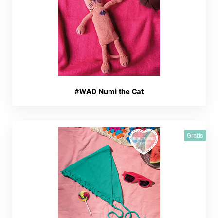
#WAD Numi the Cat
Gratis