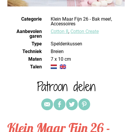
Categorie
Klein Maar Fijn 26 - Bak mee!,
Accessoires
Aanbevolen
Cotton 8
,
Cotton Create
garen
Type
Speldenkussen
Techniek
breien
Maten
7 x 10 cm
Talen
Patroon delen
Klein Maar Fijn 26 -