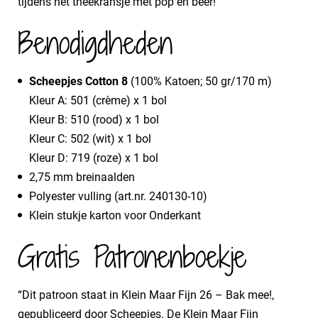
tijdens het theekransje met pop en beer!
Benodigdheden
Scheepjes Cotton 8
(100% Katoen; 50 gr/170 m)
Kleur A: 501 (crème) x 1 bol
Kleur B: 510 (rood) x 1 bol
Kleur C: 502 (wit) x 1 bol
Kleur D: 719 (roze) x 1 bol
2,75 mm breinaalden
Polyester vulling (art.nr. 240130-10)
Klein stukje karton voor Onderkant
Gratis Patronenboekje
“Dit patroon staat in Klein Maar Fijn 26 – Bak mee!,
gepubliceerd door Scheepjes. De Klein Maar Fijn