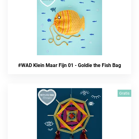
#WAD Klein Maar Fijn 01 - Goldie the Fish Bag
Gratis