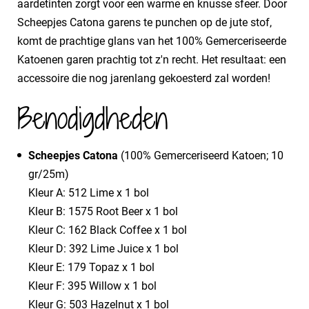
aardetinten zorgt voor een warme en knusse sfeer. Door
Scheepjes Catona garens te punchen op de jute stof,
komt de prachtige glans van het 100% Gemerceriseerde
Katoenen garen prachtig tot z'n recht. Het resultaat: een
accessoire die nog jarenlang gekoesterd zal worden!
Benodigdheden
Scheepjes Catona
(100% Gemerceriseerd Katoen; 10
gr/25m)
Kleur A: 512 Lime x 1 bol
Kleur B: 1575 Root Beer x 1 bol
Kleur C: 162 Black Coffee x 1 bol
Kleur D: 392 Lime Juice x 1 bol
Kleur E: 179 Topaz x 1 bol
Kleur F: 395 Willow x 1 bol
Kleur G: 503 Hazelnut x 1 bol