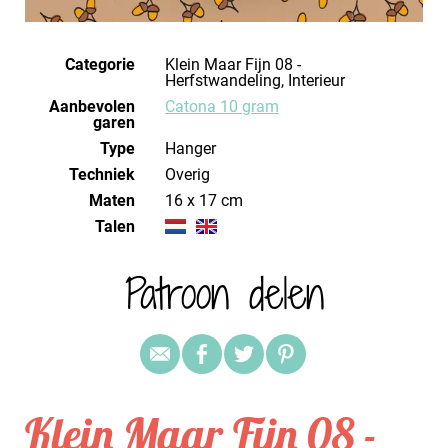
Categorie
Klein Maar Fijn 08 -
Herfstwandeling, Interieur
Aanbevolen
Catona 10 gram
garen
Type
Hanger
Techniek
overig
Maten
16 x 17 cm
Talen
Patroon delen
Klein Maar Fijn 08 -