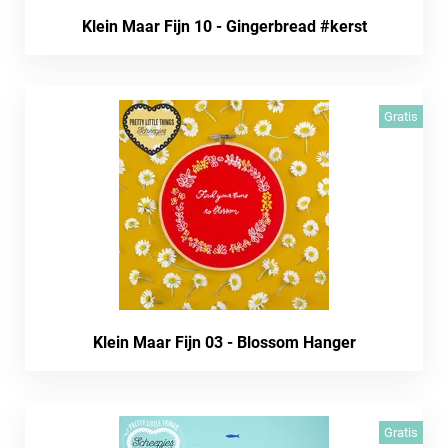
Klein Maar Fijn 10 - Gingerbread #kerst
Gratis
Klein Maar Fijn 03 - Blossom Hanger
Gratis