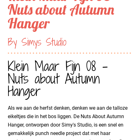
Nuts about Autumn
Hanger
By Simys Studio
Klein Maar Fijn 08 -
Nuts about Autumn
Hanger
Als we aan de herfst denken, denken we aan de talloze
eikeltjes die in het bos liggen. De Nuts About Autumn
Hanger, ontworpen door Simy's Studio, is een snel en
gemakkelijk punch needle project dat met haar