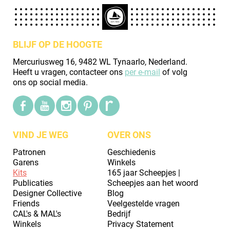
BLIJF OP DE HOOGTE
Mercuriusweg 16, 9482 WL Tynaarlo, Nederland.
Heeft u vragen, contacteer ons
per e-mail
of volg
ons op social media.
VIND JE WEG
OVER ONS
Patronen
Geschiedenis
Garens
Winkels
Kits
165 jaar Scheepjes |
Publicaties
Scheepjes aan het woord
Designer Collective
Blog
Friends
Veelgestelde vragen
CAL's & MAL's
Bedrijf
Winkels
Privacy Statement