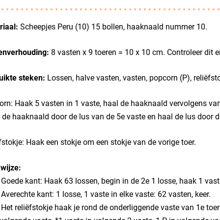
iaal:
Scheepjes Peru (10) 15 bollen, haaknaald nummer 10.
enverhouding:
8 vasten x 9 toeren = 10 x 10 cm. Controleer dit 
uikte steken:
Lossen, halve vasten, vasten, popcorn (P), reliëfsto
rn: Haak 5 vasten in 1 vaste, haal de haaknaald vervolgens van 
 de haaknaald door de lus van de 5e vaste en haal de lus door de
fstokje: Haak een stokje om een stokje van de vorige toer.
wijze:
: Goede kant: Haak 63 lossen, begin in de 2e 1 losse, haak 1 vaste 
: Averechte kant: 1 losse, 1 vaste in elke vaste: 62 vasten, keer.
: Het reliëfstokje haak je rond de onderliggende vaste van 1e toer: 