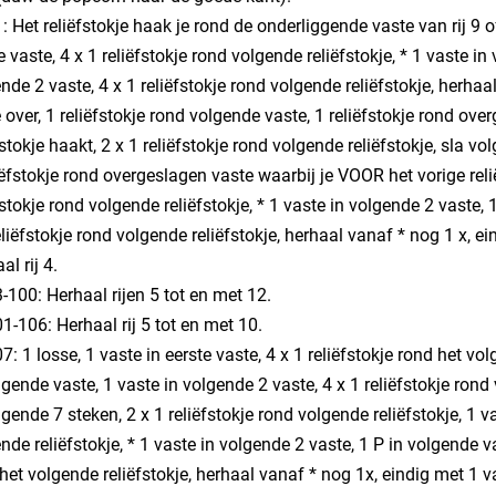
1: Het reliëfstokje haak je rond de onderliggende vaste van rij 9 of
e vaste, 4 x 1 reliëfstokje rond volgende reliëfstokje, * 1 vaste i
nde 2 vaste, 4 x 1 reliëfstokje rond volgende reliëfstokje, herhaa
 over, 1 reliëfstokje rond volgende vaste, 1 reliëfstokje rond ov
fstokje haakt, 2 x 1 reliëfstokje rond volgende reliëfstokje, sla v
iëfstokje rond overgeslagen vaste waarbij je VOOR het vorige reli
fstokje rond volgende reliëfstokje, * 1 vaste in volgende 2 vaste, 
eliëfstokje rond volgende reliëfstokje, herhaal vanaf * nog 1 x, ein
al rij 4.
3-100: Herhaal rijen 5 tot en met 12.
01-106: Herhaal rij 5 tot en met 10.
07: 1 losse, 1 vaste in eerste vaste, 4 x 1 reliëfstokje rond het vo
lgende vaste, 1 vaste in volgende 2 vaste, 4 x 1 reliëfstokje rond
lgende 7 steken, 2 x 1 reliëfstokje rond volgende reliëfstokje, 1 v
nde reliëfstokje, * 1 vaste in volgende 2 vaste, 1 P in volgende va
het volgende reliëfstokje, herhaal vanaf * nog 1x, eindig met 1 va