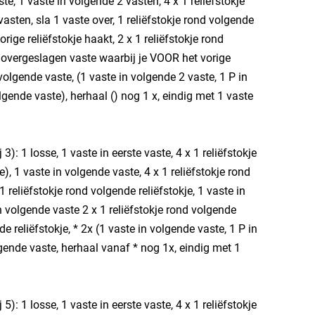
e, 1 vaste in volgende 2 vasten, 4 x 1 reliëfstokje
asten, sla 1 vaste over, 1 reliëfstokje rond volgende
ige reliëfstokje haakt, 2 x 1 reliëfstokje rond
nd overgeslagen vaste waarbij je VOOR het vorige
 volgende vaste, (1 vaste in volgende 2 vaste, 1 P in
lgende vaste), herhaal () nog 1 x, eindig met 1 vaste
 3): 1 losse, 1 vaste in eerste vaste, 4 x 1 reliëfstokje
e), 1 vaste in volgende vaste, 4 x 1 reliëfstokje rond
1 reliëfstokje rond volgende reliëfstokje, 1 vaste in
in volgende vaste 2 x 1 reliëfstokje rond volgende
de reliëfstokje, * 2x (1 vaste in volgende vaste, 1 P in
lgende vaste, herhaal vanaf * nog 1x, eindig met 1
 5): 1 losse, 1 vaste in eerste vaste, 4 x 1 reliëfstokje