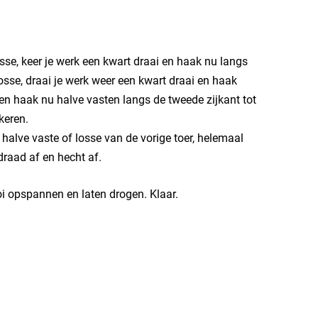
osse, keer je werk een kwart draai en haak nu langs
 losse, draai je werk weer een kwart draai en haak
r en haak nu halve vasten langs de tweede zijkant tot
keren.
e halve vaste of losse van de vorige toer, helemaal
draad af en hecht af.
 opspannen en laten drogen. Klaar.