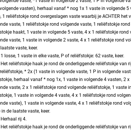
volgende vaste, *1 vaste in volgende 2 vaste, 1 P in volgende vast
volgende vasten), herhaal vanaf * nog 1x 1 vaste in volgende 5 v
, 1 reliëfstokje rond overgeslagen vaste waarbij je ACHTER het vor
nde vaste, 1 reliëfstokje rond volgende vaste, 1 reliëfstokje ro
fstokje haakt, 1 vaste in volgende 5 vaste, 4 x 1 reliëfstokje rond
nde vaste, 1 vaste in volgende 2 vaste, 4 x 1 reliëfstokje rond vo
 laatste vaste, keer.
: 1 losse, 1 vaste in elke vaste, P of reliëfstokje: 62 vaste, keer.
: Het reliëfstokje haak je rond de onderliggende reliëfstokje van rij
reliëfstokje, * 2x (1 vaste in volgende vaste, 1 P in volgende vast
fstokje, herhaal vanaf * nog 1x, 1 vaste in volgende 4 vasten, 2 x 
nde vaste, 2 x 1 reliëfstokje rond volgende reliëfstokje, 1 vaste 
fstokje, 1 vaste in volgende 4 vaste, 4 x 1 reliëfstokje rond volgen
nde vaste), 1 vaste in volgende vaste, 4 x 1 reliëfstokje rond vo
 in de laatste vaste, keer.
 Herhaal rij 4.
: Het reliëfstokje haak je rond de onderliggende reliëfstokje van rij