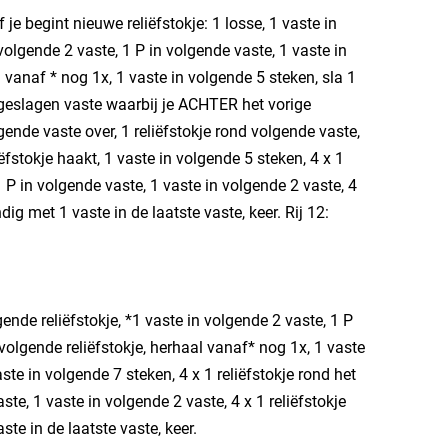
 je begint nieuwe reliëfstokje: 1 losse, 1 vaste in
n volgende 2 vaste, 1 P in volgende vaste, 1 vaste in
l vanaf * nog 1x, 1 vaste in volgende 5 steken, sla 1
ergeslagen vaste waarbij je ACHTER het vorige
olgende vaste over, 1 reliëfstokje rond volgende vaste,
ëfstokje haakt, 1 vaste in volgende 5 steken, 4 x 1
1 P in volgende vaste, 1 vaste in volgende 2 vaste, 4
dig met 1 vaste in de laatste vaste, keer. Rij 12:
lgende reliëfstokje, *1 vaste in volgende 2 vaste, 1 P
 volgende reliëfstokje, herhaal vanaf* nog 1x, 1 vaste
aste in volgende 7 steken, 4 x 1 reliëfstokje rond het
ste, 1 vaste in volgende 2 vaste, 4 x 1 reliëfstokje
ste in de laatste vaste, keer.