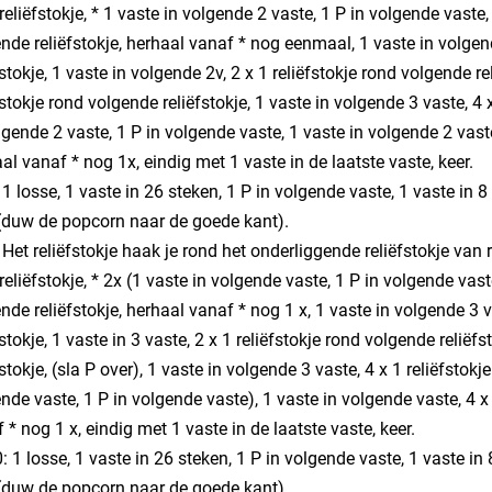
reliëfstokje, * 1 vaste in volgende 2 vaste, 1 P in volgende vaste,
nde reliëfstokje, herhaal vanaf * nog eenmaal, 1 vaste in volgend
fstokje, 1 vaste in volgende 2v, 2 x 1 reliëfstokje rond volgende re
fstokje rond volgende reliëfstokje, 1 vaste in volgende 3 vaste, 4 x
lgende 2 vaste, 1 P in volgende vaste, 1 vaste in volgende 2 vaste,
al vanaf * nog 1x, eindig met 1 vaste in de laatste vaste, keer.
: 1 losse, 1 vaste in 26 steken, 1 P in volgende vaste, 1 vaste in 
(duw de popcorn naar de goede kant).
: Het reliëfstokje haak je rond het onderliggende reliëfstokje van ri
reliëfstokje, * 2x (1 vaste in volgende vaste, 1 P in volgende vast
nde reliëfstokje, herhaal vanaf * nog 1 x, 1 vaste in volgende 3 v
fstokje, 1 vaste in 3 vaste, 2 x 1 reliëfstokje rond volgende reliëfs
fstokje, (sla P over), 1 vaste in volgende 3 vaste, 4 x 1 reliëfstokj
nde vaste, 1 P in volgende vaste), 1 vaste in volgende vaste, 4 x 
 * nog 1 x, eindig met 1 vaste in de laatste vaste, keer.
0: 1 losse, 1 vaste in 26 steken, 1 P in volgende vaste, 1 vaste in
(duw de popcorn naar de goede kant).