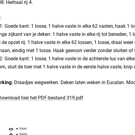
08: Herhaal rij 4.
:
1: Goede kant: 1 losse, 1 halve vaste in elke 62 vasten, haak 1 l
nge zijkant van je deken: 1 halve vaste in elke rij tot beneden, 1
 de opzet rij: 1 halve vaste in elke 62 lossen, 1 losse, draai wee
aan, eindig met 1 losse. Haak gewoon verder zonder sluiten of 
2: Goede kant: 1 losse, 1 halve vaste in de achterste lus van elk
m, sluit de toer met 1 halve vaste in de eerste halve vaste, knip 
rking:
Draadjes wegwerken. Deken laten weken in Eucalan. Mooi
Download hier het PDF-bestand 319.pdf