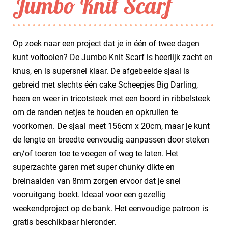
Jumbo Knit Scarf
Op zoek naar een project dat je in één of twee dagen
kunt voltooien? De Jumbo Knit Scarf is heerlijk zacht en
knus, en is supersnel klaar. De afgebeelde sjaal is
gebreid met slechts één cake Scheepjes Big Darling,
heen en weer in tricotsteek met een boord in ribbelsteek
om de randen netjes te houden en opkrullen te
voorkomen. De sjaal meet 156cm x 20cm, maar je kunt
de lengte en breedte eenvoudig aanpassen door steken
en/of toeren toe te voegen of weg te laten. Het
superzachte garen met super chunky dikte en
breinaalden van 8mm zorgen ervoor dat je snel
vooruitgang boekt. Ideaal voor een gezellig
weekendproject op de bank. Het eenvoudige patroon is
gratis beschikbaar hieronder.