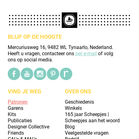
BLIJF OP DE HOOGTE
Mercuriusweg 16, 9482 WL Tynaarlo, Nederland.
Heeft u vragen, contacteer ons
per e-mail
of volg
ons op social media.
VIND JE WEG
OVER ONS
Patronen
Geschiedenis
Garens
Winkels
Kits
165 jaar Scheepjes |
Publicaties
Scheepjes aan het woord
Designer Collective
Blog
Friends
Veelgestelde vragen