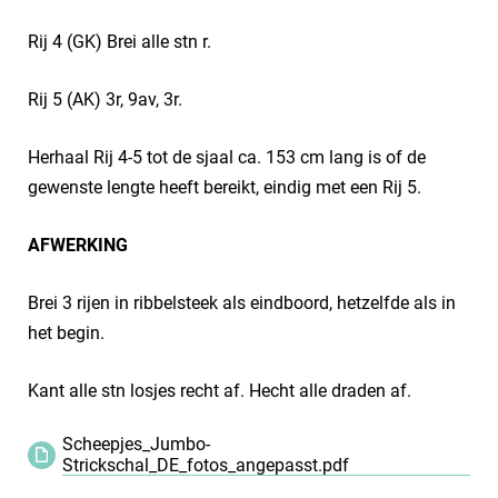
Rij 4 (GK) Brei alle stn r.
Rij 5 (AK) 3r, 9av, 3r.
Herhaal Rij 4-5 tot de sjaal ca. 153 cm lang is of de
gewenste lengte heeft bereikt, eindig met een Rij 5.
AFWERKING
Brei 3 rijen in ribbelsteek als eindboord, hetzelfde als in
het begin.
Kant alle stn losjes recht af. Hecht alle draden af.
Scheepjes_Jumbo-
Strickschal_DE_fotos_angepasst.pdf