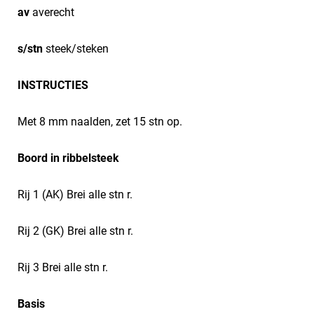
av
averecht
s/stn
steek/steken
INSTRUCTIES
Met 8 mm naalden, zet 15 stn op.
Boord in ribbelsteek
Rij 1 (AK) Brei alle stn r.
Rij 2 (GK) Brei alle stn r.
Rij 3 Brei alle stn r.
Basis