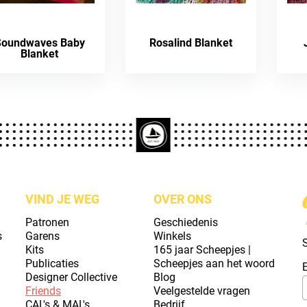
Soundwaves Baby
Rosalind Blanket
Blanket
VIND JE WEG
OVER ONS
Patronen
Geschiedenis
s
Garens
Winkels
S
Kits
165 jaar Scheepjes |
Publicaties
Scheepjes aan het woord
Designer Collective
Blog
Friends
Veelgestelde vragen
CAL's & MAL's
Bedrijf