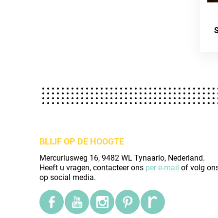
BLIJF OP DE HOOGTE
Mercuriusweg 16, 9482 WL Tynaarlo, Nederland.
Heeft u vragen, contacteer ons
per e-mail
of volg on
op social media.