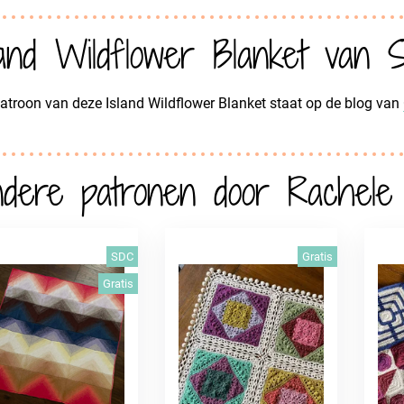
land Wildflower Blanket van
atroon van deze Island Wildflower Blanket staat op de blog van
dere patronen door Rachele
SDC
Gratis
Gratis