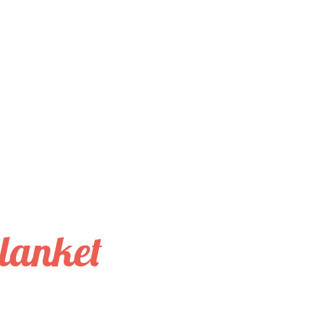
lanket