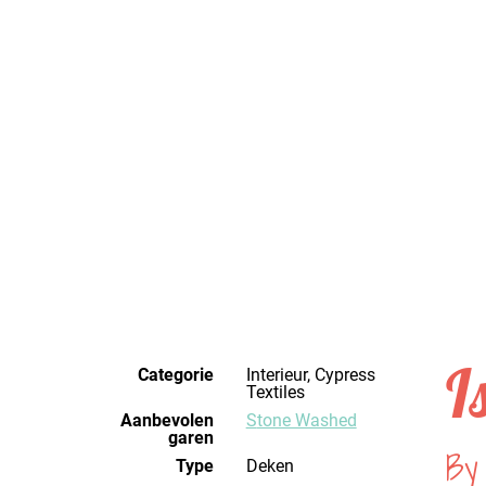
I
Categorie
Interieur, Cypress
Textiles
Aanbevolen
Stone Washed
garen
By
Type
Deken