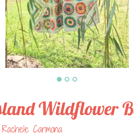
sland Wildflower B
 Rachele Carmona