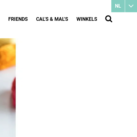
NL
FRIENDS
CAL'S & MAL'S
WINKELS