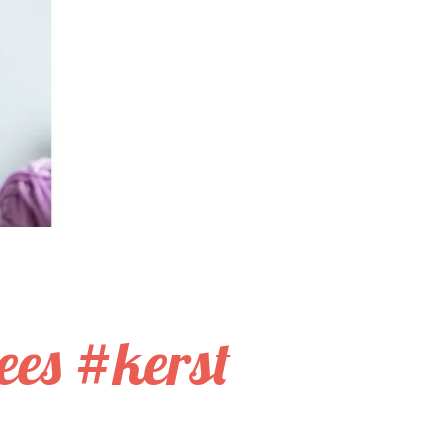
ees #kerst