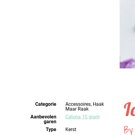
I
Categorie
Accessoires, Haak
Maar Raak
Aanbevolen
Catona 10 gram
garen
By 
Type
Kerst