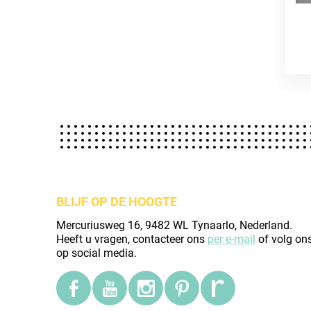
BLIJF OP DE HOOGTE
Mercuriusweg 16, 9482 WL Tynaarlo, Nederland.
Heeft u vragen, contacteer ons
per e-mail
of volg on
op social media.