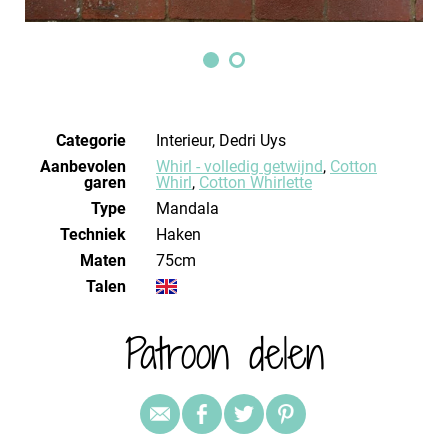
Categorie
Interieur, Dedri Uys
Aanbevolen
Whirl - volledig getwijnd
,
Cotton
garen
Whirl
,
Cotton Whirlette
Type
Mandala
Techniek
haken
Maten
75cm
Talen
Patroon delen