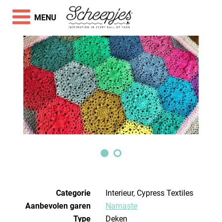
MENU
Categorie
Interieur, Cypress Textiles
Aanbevolen garen
Namaste
Type
Deken