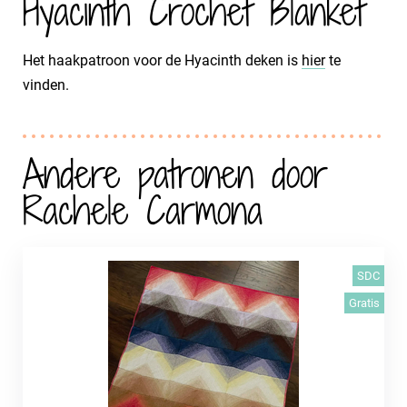
Hyacinth Crochet Blanket
Het haakpatroon voor de Hyacinth deken is
hier
te
vinden.
Andere patronen door
Rachele Carmona
SDC
Gratis