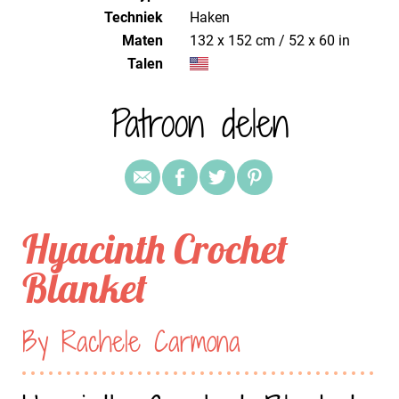
Techniek
haken
Maten
132 x 152 cm / 52 x 60 in
Talen
Patroon delen
Hyacinth Crochet
Blanket
By Rachele Carmona