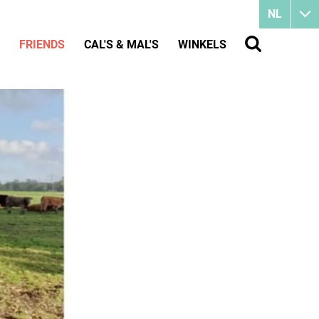
NL
FRIENDS
CAL'S & MAL'S
WINKELS