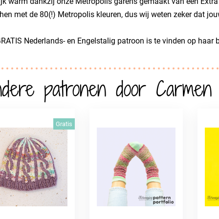
ijk warm dankzij onze Metropolis garens gemaakt van een Extra 
en met de 80(!) Metropolis kleuren, dus wij weten zeker dat jou
RATIS Nederlands- en Engelstalig patroon is te vinden op haar 
dere patronen door Carmen 
Gratis