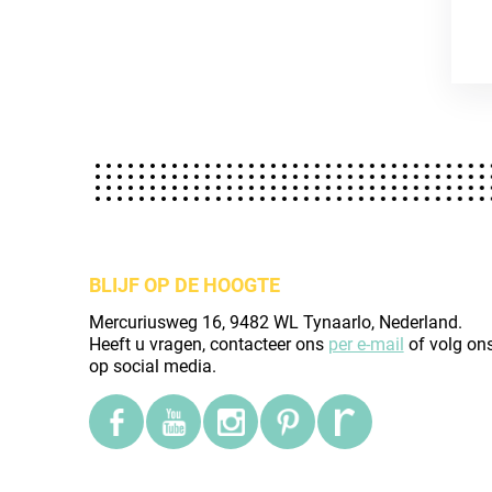
BLIJF OP DE HOOGTE
Mercuriusweg 16, 9482 WL Tynaarlo, Nederland.
Heeft u vragen, contacteer ons
per e-mail
of volg on
op social media.