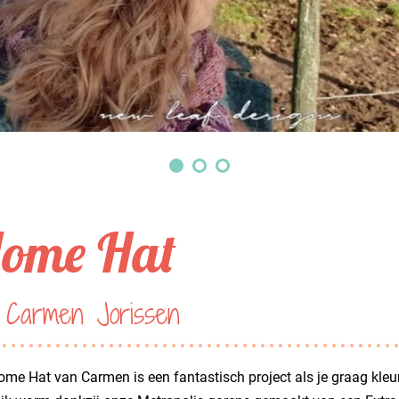
ome Hat
 Carmen Jorissen
me Hat van Carmen is een fantastisch project als je graag kleurwe