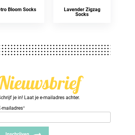
tro Bloom Socks
Lavender Zigzag
Socks
Nieuwsbrief
chrijf je in! Laat je e-mailadres achter.
E-mailadres
*
Inschrijven