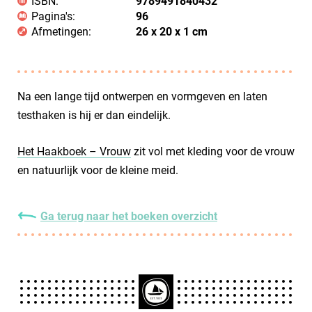
ISBN:
9789491840432
Pagina's:
96
Afmetingen:
26 x 20 x 1 cm
Na een lange tijd ontwerpen en vormgeven en laten
testhaken is hij er dan eindelijk.
Het Haakboek – Vrouw
zit vol met kleding voor de vrouw
en natuurlijk voor de kleine meid.
Ga terug naar het boeken overzicht