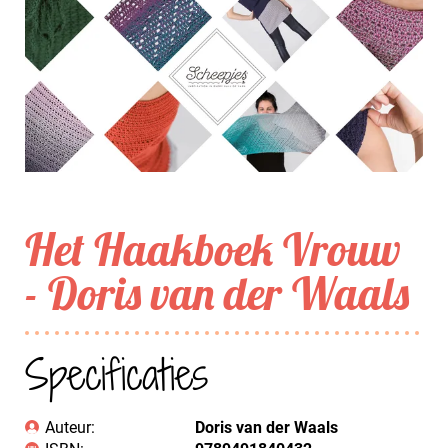
Het Haakboek Vrouw
- Doris van der Waals
Specificaties
Auteur:
Doris van der Waals