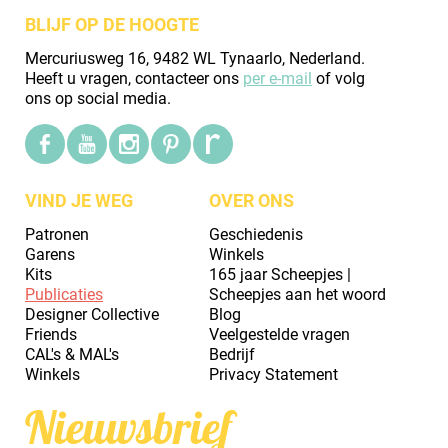
BLIJF OP DE HOOGTE
Mercuriusweg 16, 9482 WL Tynaarlo, Nederland.
Heeft u vragen, contacteer ons
per e-mail
of volg
ons op social media.
VIND JE WEG
OVER ONS
Patronen
Geschiedenis
Garens
Winkels
Kits
165 jaar Scheepjes |
Publicaties
Scheepjes aan het woord
Designer Collective
Blog
Friends
Veelgestelde vragen
CAL's & MAL's
Bedrijf
Winkels
Privacy Statement
Nieuwsbrief