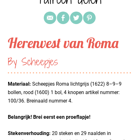
Herenvest van Roma
By Scheepjes
Materiaal:
Scheepjes Roma lichtgrijs (1622) 8–9–9
bollen, rood (1600) 1 bol, 4 knopen artikel nummer:
100/36. Breinaald nummer 4.
Belangrijk! Brei eerst een proeflapje!
Stekenverhouding:
20 steken en 29 naalden in