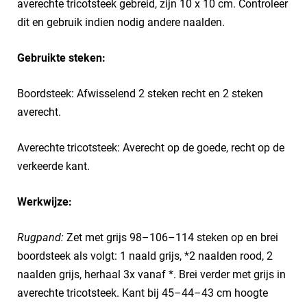
averechte tricotsteek gebreid, zijn 10 x 10 cm. Controleer
dit en gebruik indien nodig andere naalden.
Gebruikte steken:
Boordsteek: Afwisselend 2 steken recht en 2 steken
averecht.
Averechte tricotsteek: Averecht op de goede, recht op de
verkeerde kant.
Werkwijze:
Rugpand:
Zet met grijs 98–106–114 steken op en brei
boordsteek als volgt: 1 naald grijs, *2 naalden rood, 2
naalden grijs, herhaal 3x vanaf *. Brei verder met grijs in
averechte tricotsteek. Kant bij 45–44–43 cm hoogte