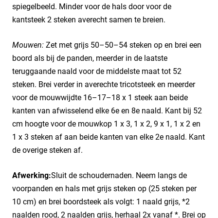
spiegelbeeld. Minder voor de hals door voor de
kantsteek 2 steken averecht samen te breien.
Mouwen:
Zet met grijs 50–50–54 steken op en brei een
boord als bij de panden, meerder in de laatste
teruggaande naald voor de middelste maat tot 52
steken. Brei verder in averechte tricotsteek en meerder
voor de mouwwijdte 16–17–18 x 1 steek aan beide
kanten van afwisselend elke 6e en 8e naald. Kant bij 52
cm hoogte voor de mouwkop 1 x 3, 1 x 2, 9 x 1, 1 x 2 en
1 x 3 steken af aan beide kanten van elke 2e naald. Kant
de overige steken af.
Afwerking:
Sluit de schoudernaden. Neem langs de
voorpanden en hals met grijs steken op (25 steken per
10 cm) en brei boordsteek als volgt: 1 naald grijs, *2
naalden rood, 2 naalden grijs, herhaal 2x vanaf *. Brei op