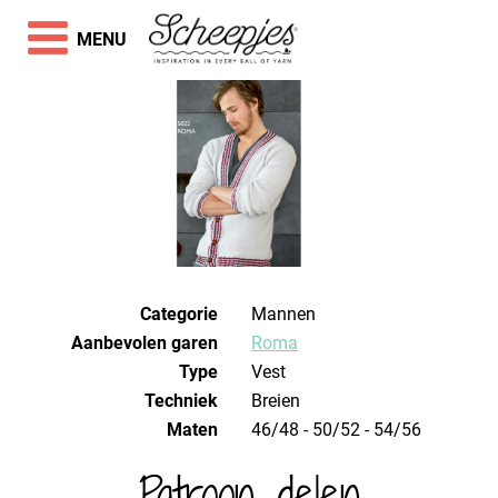
MENU
Categorie
Mannen
Aanbevolen garen
Roma
Type
Vest
Techniek
breien
Maten
46/48 - 50/52 - 54/56
Patroon delen