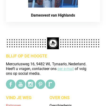
Damesvest van Highlands
BLIJF OP DE HOOGTE
Mercuriusweg 16, 9482 WL Tynaarlo, Nederland.
Heeft u vragen, contacteer ons
per e-mail
of volg
ons op social media.
VIND JE WEG
OVER ONS
Patronen
Geschiedenis