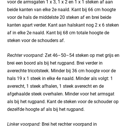
voor de armsgaten 1 x 3, 1 x 2 en 1 x 1 steken af aan
beide kanten van elke 2e naald. Kant bij 66 cm hoogte
voor de hals de middelste 20 steken af en brei beide
kanten apart verder. Kant aan halskant nog 2 x 6 steken
af in elke 2e naald. Kant bij 68 cm totale hoogte de
steken voor de schouders af.
Rechter voorpand:
Zet 46–50–54 steken op met grijs en
brei een boord als bij het rugpand. Brei verder in
averechte tricotsteek. Minder bij 36 cm hoogte voor de
hals 19 x 1 steek in elke 4e naald. Minder als volgt: 1
averecht, 1 steek afhalen, 1 steek averecht en de
afgehaalde steek overhalen. Minder voor het armsgat
als bij het rugpand. Kant de steken voor de schouder op
dezelfde hoogte af als bij het rugpand.
Linker voorpand:
Brei het rechter voorpand in