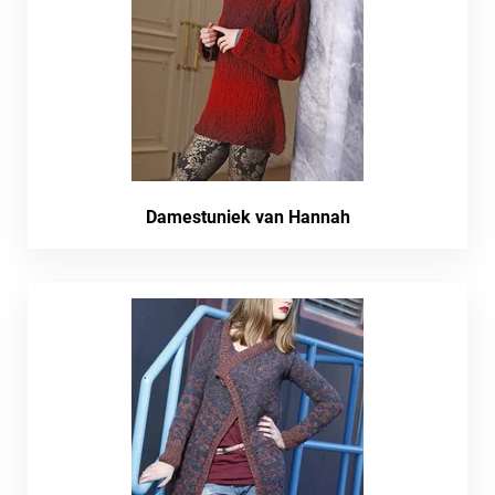
Damestuniek van Hannah