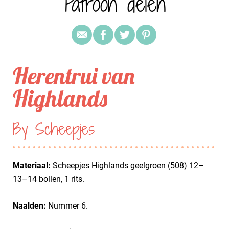
Patroon delen
Herentrui van
Highlands
By Scheepjes
Materiaal:
Scheepjes Highlands geelgroen (508) 12–
13–14 bollen, 1 rits.
Naalden:
Nummer 6.