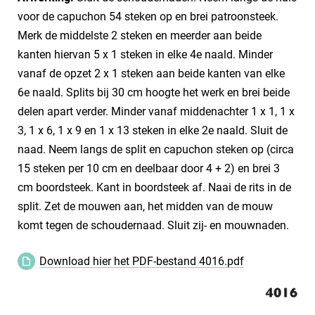
voor de capuchon 54 steken op en brei patroonsteek.
Merk de middelste 2 steken en meerder aan beide
kanten hiervan 5 x 1 steken in elke 4e naald. Minder
vanaf de opzet 2 x 1 steken aan beide kanten van elke
6e naald. Splits bij 30 cm hoogte het werk en brei beide
delen apart verder. Minder vanaf middenachter 1 x 1, 1 x
3, 1 x 6, 1 x 9 en 1 x 13 steken in elke 2e naald. Sluit de
naad. Neem langs de split en capuchon steken op (circa
15 steken per 10 cm en deelbaar door 4 + 2) en brei 3
cm boordsteek. Kant in boordsteek af. Naai de rits in de
split. Zet de mouwen aan, het midden van de mouw
komt tegen de schoudernaad. Sluit zij- en mouwnaden.
Download hier het PDF-bestand 4016.pdf