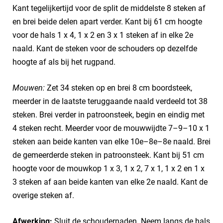
Kant tegelijkertijd voor de split de middelste 8 steken af
en brei beide delen apart verder. Kant bij 61 cm hoogte
voor de hals 1 x 4, 1 x 2 en 3 x 1 steken af in elke 2e
naald. Kant de steken voor de schouders op dezelfde
hoogte af als bij het rugpand.
Mouwen:
Zet 34 steken op en brei 8 cm boordsteek,
meerder in de laatste teruggaande naald verdeeld tot 38
steken. Brei verder in patroonsteek, begin en eindig met
4 steken recht. Meerder voor de mouwwijdte 7–9–10 x 1
steken aan beide kanten van elke 10e–8e–8e naald. Brei
de gemeerderde steken in patroonsteek. Kant bij 51 cm
hoogte voor de mouwkop 1 x 3, 1 x 2, 7 x 1, 1 x 2 en 1 x
3 steken af aan beide kanten van elke 2e naald. Kant de
overige steken af.
Afwerking:
Sluit de schoudernaden. Neem langs de hals