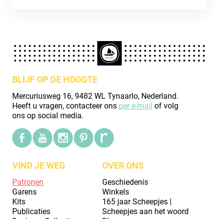
BLIJF OP DE HOOGTE
Mercuriusweg 16, 9482 WL Tynaarlo, Nederland.
Heeft u vragen, contacteer ons
per e-mail
of volg
ons op social media.
VIND JE WEG
OVER ONS
Patronen
Geschiedenis
Garens
Winkels
Kits
165 jaar Scheepjes |
Publicaties
Scheepjes aan het woord