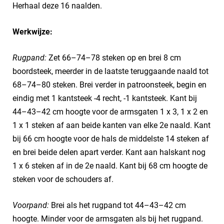
Herhaal deze 16 naalden.
Werkwijze:
Rugpand:
Zet 66–74–78 steken op en brei 8 cm
boordsteek, meerder in de laatste teruggaande naald tot
68–74–80 steken. Brei verder in patroonsteek, begin en
eindig met 1 kantsteek -4 recht, -1 kantsteek. Kant bij
44–43–42 cm hoogte voor de armsgaten 1 x 3, 1 x 2 en
1 x 1 steken af aan beide kanten van elke 2e naald. Kant
bij 66 cm hoogte voor de hals de middelste 14 steken af
en brei beide delen apart verder. Kant aan halskant nog
1 x 6 steken af in de 2e naald. Kant bij 68 cm hoogte de
steken voor de schouders af.
Voorpand:
Brei als het rugpand tot 44–43–42 cm
hoogte. Minder voor de armsgaten als bij het rugpand.