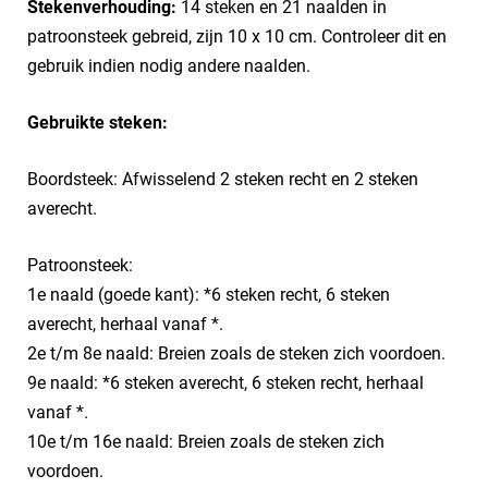
Stekenverhouding:
14 steken en 21 naalden in
patroonsteek gebreid, zijn 10 x 10 cm. Controleer dit en
gebruik indien nodig andere naalden.
Gebruikte steken:
Boordsteek: Afwisselend 2 steken recht en 2 steken
averecht.
Patroonsteek:
1e naald (goede kant): *6 steken recht, 6 steken
averecht, herhaal vanaf *.
2e t/m 8e naald: Breien zoals de steken zich voordoen.
9e naald: *6 steken averecht, 6 steken recht, herhaal
vanaf *.
10e t/m 16e naald: Breien zoals de steken zich
voordoen.