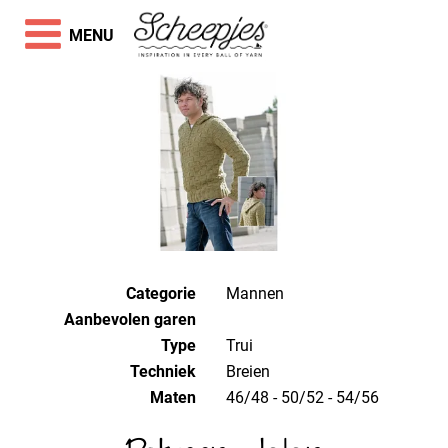
MENU
Categorie
Mannen
Aanbevolen garen
Type
Trui
Techniek
breien
Maten
46/48 - 50/52 - 54/56