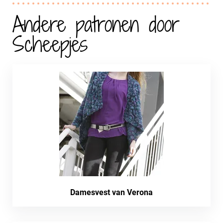
Andere patronen door
Scheepjes
Damesvest van Verona