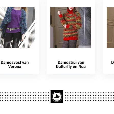
Damesvest van
Damestrui van
D
Verona
Butterfly en Noa