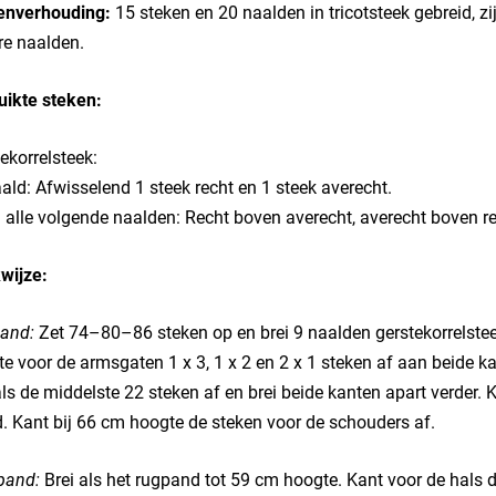
enverhouding:
15 steken en 20 naalden in tricotsteek gebreid, zi
re naalden.
uikte steken:
ekorrelsteek:
ald: Afwisselend 1 steek recht en 1 steek averecht.
 alle volgende naalden: Recht boven averecht, averecht boven re
wijze:
and:
Zet 74–80–86 steken op en brei 9 naalden gerstekorrelsteek
e voor de armsgaten 1 x 3, 1 x 2 en 2 x 1 steken af aan beide k
ls de middelste 22 steken af en brei beide kanten apart verder. 
. Kant bij 66 cm hoogte de steken voor de schouders af.
pand:
Brei als het rugpand tot 59 cm hoogte. Kant voor de hals d