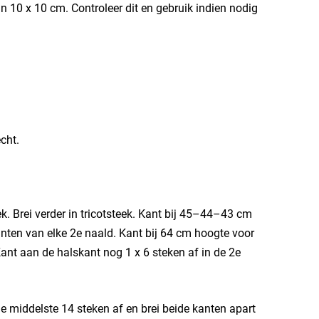
jn 10 x 10 cm. Controleer dit en gebruik indien nodig
cht.
. Brei verder in tricotsteek. Kant bij 45–44–43 cm
anten van elke 2e naald. Kant bij 64 cm hoogte voor
Kant aan de halskant nog 1 x 6 steken af in de 2e
e middelste 14 steken af en brei beide kanten apart