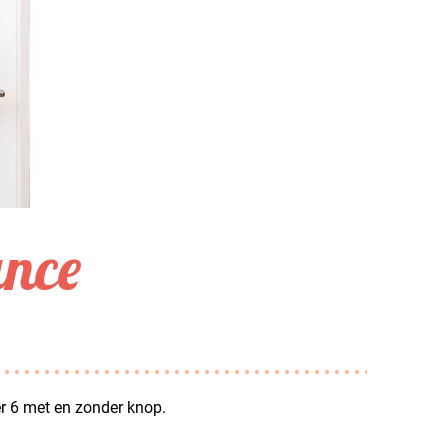
ance
 6 met en zonder knop.