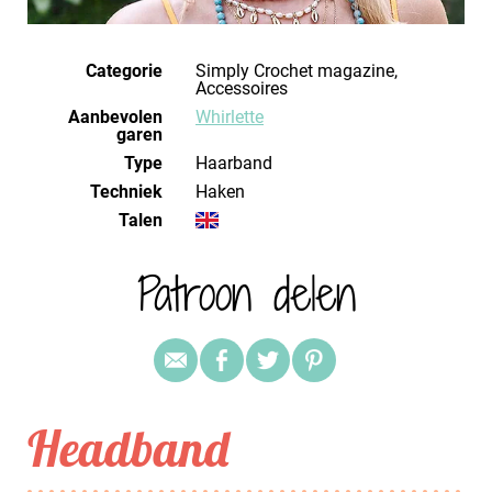
Categorie
Simply Crochet magazine,
Accessoires
Aanbevolen
Whirlette
garen
Type
Haarband
Techniek
haken
Talen
Patroon delen
Headband