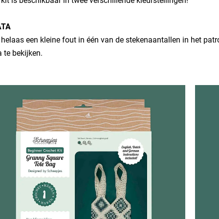
kit is beschikbaar in twee verschillende kleurstellingen!
ATA
it helaas een kleine fout in één van de stekenaantallen in het p
a te bekijken.