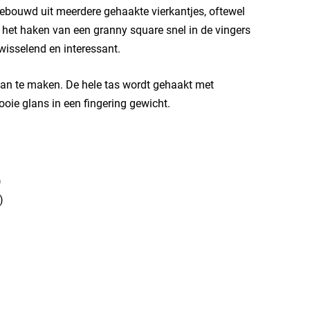
gebouwd uit meerdere gehaakte vierkantjes, oftewel
e het haken van een granny square snel in de vingers
fwisselend en interessant.
van te maken. De hele tas wordt gehaakt met
ie glans in een fingering gewicht.
)
)