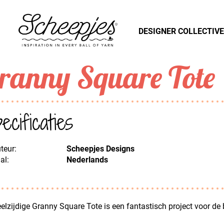
DESIGNER COLLECTIVE
ranny Square Tote
ecificaties
teur:
Scheepjes Designs
al:
Nederlands
elzijdige Granny Square Tote is een fantastisch project voor de