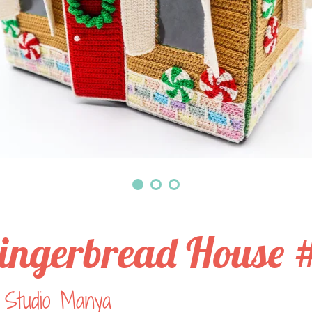
ingerbread House 
 Studio Manya