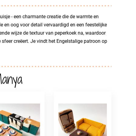
isje - een charmante creatie die de warmte en
de en oog voor detail vervaardigd en een feestelijke
rende wijze de textuur van peperkoek na, waardoor
sfeer creëert. Je vindt het Engelstalige patroon op
Manya