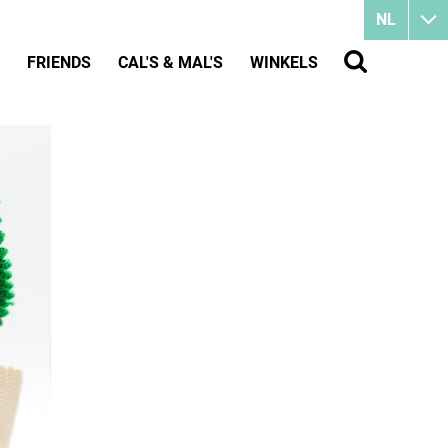
NL
FRIENDS
CAL'S & MAL'S
WINKELS