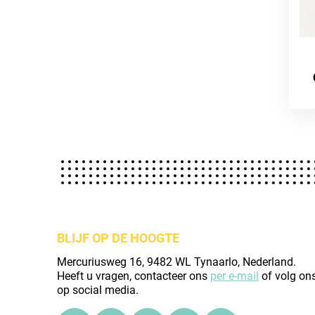
BLIJF OP DE HOOGTE
Mercuriusweg 16, 9482 WL Tynaarlo, Nederland.
Heeft u vragen, contacteer ons
per e-mail
of volg on
op social media.