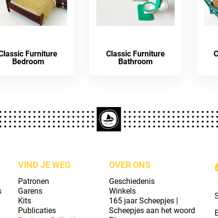
Classic Furniture
Classic Furniture
C
Bedroom
Bathroom
VIND JE WEG
OVER ONS
Patronen
Geschiedenis
s
Garens
Winkels
S
Kits
165 jaar Scheepjes |
Publicaties
Scheepjes aan het woord