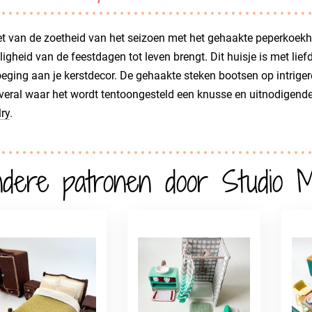
t van de zoetheid van het seizoen met het gehaakte peperkoekhu
ligheid van de feestdagen tot leven brengt. Dit huisje is met lief
eging aan je kerstdecor. De gehaakte steken bootsen op intrige
veral waar het wordt tentoongesteld een knusse en uitnodigende 
ry
.
dere patronen door Studio 