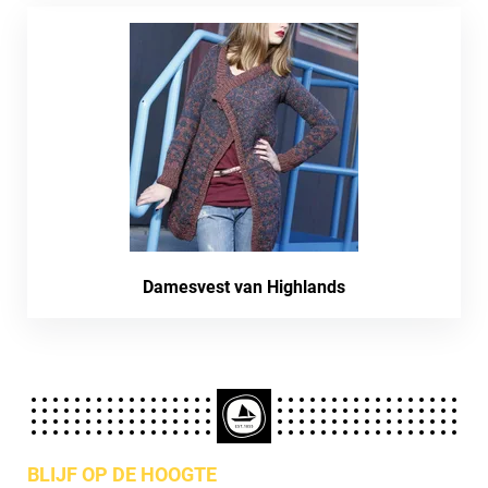
Damesvest van Highlands
BLIJF OP DE HOOGTE