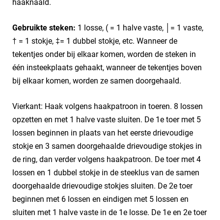
haaknaald.
Gebruikte steken:
1 losse, ( = 1 halve vaste, │= 1 vaste,
† = 1 stokje, ‡= 1 dubbel stokje, etc. Wanneer de
tekentjes onder bij elkaar komen, worden de steken in
één insteekplaats gehaakt, wanneer de tekentjes boven
bij elkaar komen, worden ze samen doorgehaald.
Vierkant: Haak volgens haakpatroon in toeren. 8 lossen
opzetten en met 1 halve vaste sluiten. De 1e toer met 5
lossen beginnen in plaats van het eerste drievoudige
stokje en 3 samen doorgehaalde drievoudige stokjes in
de ring, dan verder volgens haakpatroon. De toer met 4
lossen en 1 dubbel stokje in de steeklus van de samen
doorgehaalde drievoudige stokjes sluiten. De 2e toer
beginnen met 6 lossen en eindigen met 5 lossen en
sluiten met 1 halve vaste in de 1e losse. De 1e en 2e toer