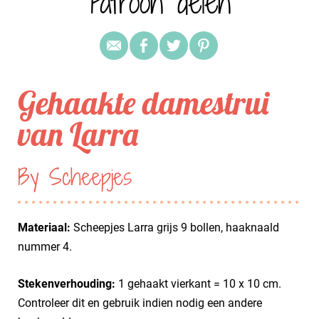
Patroon delen
Gehaakte damestrui
van Larra
By Scheepjes
Materiaal:
Scheepjes Larra grijs 9 bollen, haaknaald
nummer 4.
Stekenverhouding:
1 gehaakt vierkant = 10 x 10 cm.
Controleer dit en gebruik indien nodig een andere