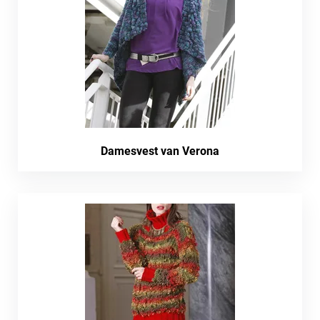
Damesvest van Verona