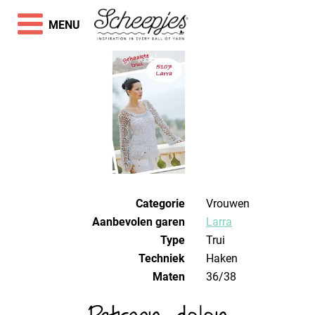
MENU
Categorie
Vrouwen
Aanbevolen garen
Larra
Type
Trui
Techniek
haken
Maten
36/38