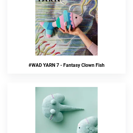
#WAD YARN 7 - Fantasy Clown Fish