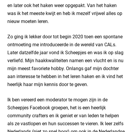
en later ook het haken weer opgepakt. Van het haken
was ik het meeste kwijt en heb ik mezelf vrijwel alles op
nieuw moeten leren.
Zo ging ik lekker door tot begin 2020 toen een spontane
ontmoeting me introduceerde in de wereld van CALs.
Later datzelfde jaar vond ik Scheepjes en was ik op slag
verliefd. Mijn haakkwaliteiten namen een vlucht en is nu
mijn meest favoriete hobby. Onlangs gaf mijn dochter
aan interesse te hebben in het leren haken en ik vind het
heerlijk haar mijn kennis door te geven.
Ik ben vereerd een moderator te mogen zijn in de
Scheepjes Facebook groepen, het is een heerlijk
community crafters en ik geniet er van leden te helpen
als ze vastlopen en hun successen te vieren. Ik leer zelfs
Nederlands (niet zo snel hoor) om ook in de Nederlandse