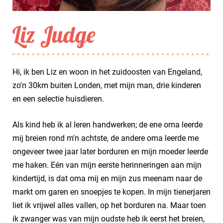
Liz Judge
Hi, ik ben Liz en woon in het zuidoosten van Engeland,
zo'n 30km buiten Londen, met mijn man, drie kinderen
en een selectie huisdieren.
Als kind heb ik al leren handwerken; de ene oma leerde
mij breien rond m'n achtste, de andere oma leerde me
ongeveer twee jaar later borduren en mijn moeder leerde
me haken. Eén van mijn eerste herinneringen aan mijn
kindertijd, is dat oma mij en mijn zus meenam naar de
markt om garen en snoepjes te kopen. In mijn tienerjaren
liet ik vrijwel alles vallen, op het borduren na. Maar toen
ik zwanger was van mijn oudste heb ik eerst het breien,