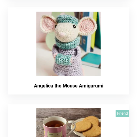
Angelica the Mouse Amigurumi
Friend