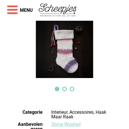
MENU
Categorie
Interieur, Accessoires, Haak
Maar Raak
Aanbevolen
Stone Washed
garen