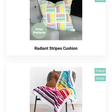
Radiant Stripes Cushion
Friend
Gratis