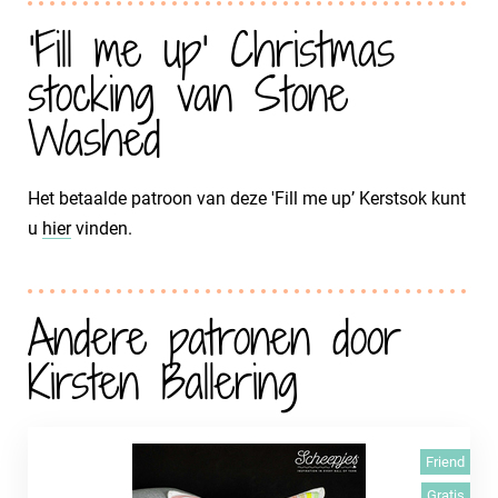
'Fill me up' Christmas
stocking van Stone
Washed
Het betaalde patroon van deze 'Fill me up’ Kerstsok kunt
u
hier
vinden.
Andere patronen door
Kirsten Ballering
Friend
Gratis