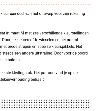
kleur een deel van het ontwerp voor zijn rekening
ear in maat M met zes verschillende kleurstellingen
 Door de kleuren af te wisselen en het aantal
 met brede strepen en speelse kleurspikkels. Het
rp steeds een andere uitstraling. Door voor de boord
i in balans.
 eerste kledingstuk. Het patroon vind je
op de
 stekenverhouding behaalt