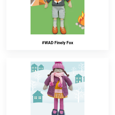
#WAD Finely Fox