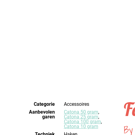
F
Categorie
Accessoires
Aanbevolen
Catona 50 gram
,
garen
Catona 25 gram
,
Catona 100 gram
,
By
Catona 10 gram
Techniek
haken