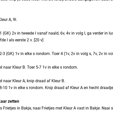
leur A, 9l.
 1 (GK) 2v in tweede l vanaf naald, 6v, 4v in volg l, ga verder in lu
fde l als eerste 2 v. [20 v]
 2-3 (GK) 1v in elke s rondom. Toer 4 (1v, 2v in volg s, 7v, 2v in vol
el naar Kleur B. Toer 5-7 1v in elke s rondom.
el naar Kleur A, knip draad af Kleur B.
 8-10 1v in elke s rondom. Knip draad af Kleur A en hecht draadje
lkaar zetten
s Frietjes in Bakje, naai Frietjes met Kleur A vast in Bakje. Naai