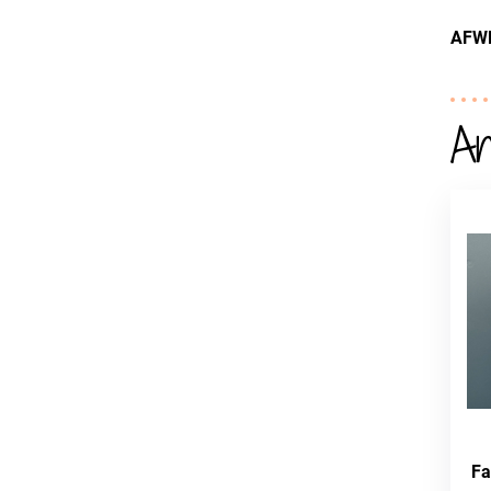
AFW
An
Fa