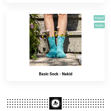
Friend
Gratis
Basic Sock - Nakid