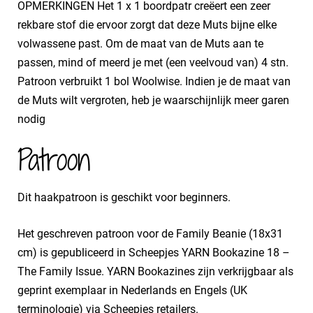
​OPMERKINGEN Het 1 x 1 boordpatr creëert een zeer
rekbare stof die ervoor zorgt dat deze Muts bijne elke
volwassene past. Om de maat van de Muts aan te
passen, mind of meerd je met (een veelvoud van) 4 stn.
Patroon verbruikt 1 bol Woolwise. Indien je de maat van
de Muts wilt vergroten, heb je waarschijnlijk meer garen
nodig
Patroon
Dit haakpatroon is geschikt voor beginners.
Het geschreven patroon voor de Family Beanie (18x31
cm) is gepubliceerd in Scheepjes YARN Bookazine 18 –
The Family Issue. YARN Bookazines zijn verkrijgbaar als
geprint exemplaar in Nederlands en Engels (UK
terminologie) via Scheepjes retailers.