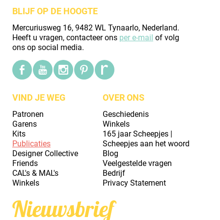
BLIJF OP DE HOOGTE
Mercuriusweg 16, 9482 WL Tynaarlo, Nederland.
Heeft u vragen, contacteer ons
per e-mail
of volg
ons op social media.
VIND JE WEG
OVER ONS
Patronen
Geschiedenis
Garens
Winkels
Kits
165 jaar Scheepjes |
Publicaties
Scheepjes aan het woord
Designer Collective
Blog
Friends
Veelgestelde vragen
CAL's & MAL's
Bedrijf
Winkels
Privacy Statement
Nieuwsbrief