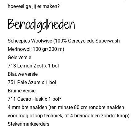
hoeveel ga jij er maken?
Benodigdheden
Scheepjes Woolwise (100% Gerecyclede Superwash
Merinowol; 100 gr/200 m)
​Gele versie
​713 Lemon Zest x 1 bol
​Blauwe versie
​751 Pale Azure x 1 bol
​Bruine versie
​711 Cacao Husk x 1 bol*
​4 mm breinaalden (ten minste 80 cm rondbreinaalden
voor magic loop techniek, of 4 breinaalden zonder knop)
​Stekenmarkeerders