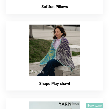
Softfun Pillows
Shape Play shawl
Bookazine