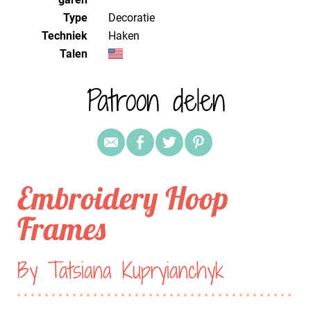
Type
Decoratie
Techniek
haken
Talen
Patroon delen
Embroidery Hoop
Frames
By Tatsiana Kupryianchyk