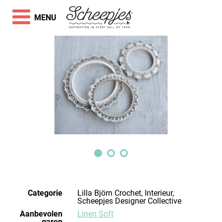
MENU
Categorie
Lilla Björn Crochet, Interieur,
Scheepjes Designer Collective
Aanbevolen
Linen Soft
garen