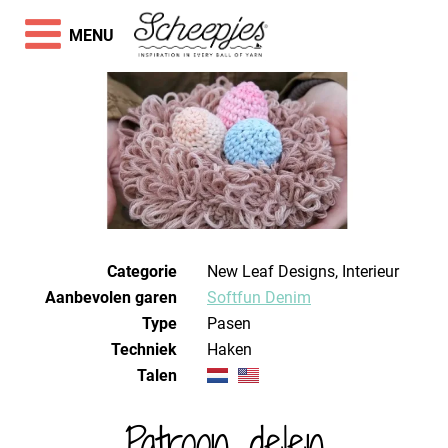
MENU
Categorie
New Leaf Designs, Interieur
Aanbevolen garen
Softfun Denim
Type
Pasen
Techniek
haken
Talen
Patroon delen