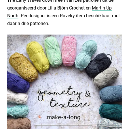
The Early Waves Cowl is één van zes patronen uit de,
georganiseerd door Lilla Björn Crochet en
Martin Up
North
. Per designer is een Ravelry item beschikbaar met
daarin drie patronen.