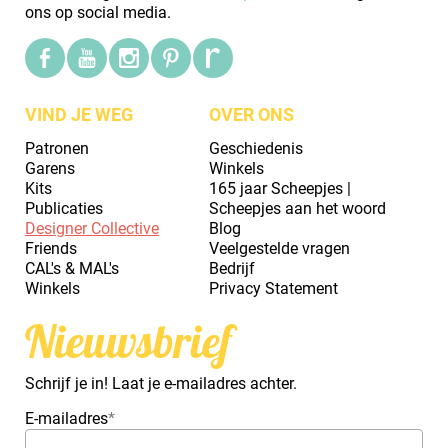
ons op social media.
VIND JE WEG
OVER ONS
Patronen
Geschiedenis
Garens
Winkels
Kits
165 jaar Scheepjes |
Publicaties
Scheepjes aan het woord
Designer Collective
Blog
Friends
Veelgestelde vragen
CAL's & MAL's
Bedrijf
Winkels
Privacy Statement
Nieuwsbrief
Schrijf je in! Laat je e-mailadres achter.
E-mailadres
*